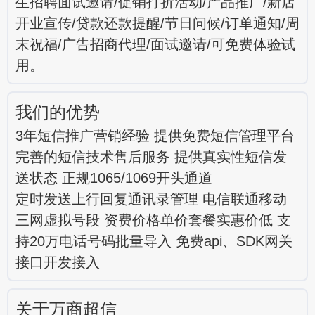
生招聘面试邀请/促销打折活动/产品推广/新店
开业宣传/贷款还款提醒/节日问候/订单通知/周
末祝福/广告招商代理/面试邀请/可免费体验试
用。
我们的优势
3年短信推广营销经验 提供免费短信管理平台
完善的短信技术售后服务 提供真实性短信发
送状态 正规1065/1069开头通道
定时发送上行回复通讯录管理 电信联通移动
三网虚拟号段 资费价格单价套餐实惠价低 支
持20万电话号码批量导入 免费api、SDK网关
接口开发接入
关于万商超信