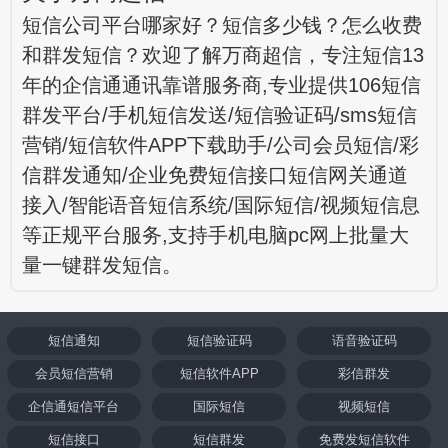
短信公司平台哪家好？短信多少钱？怎么收费
和群发短信？欢迎了解万商超信，专注短信13
年的企信通通讯靠谱服务商,专业提供106短信
群发平台/手机短信发送/短信验证码/sms短信
营销/短信软件APP下载助手/公司会员短信/彩
信群发通知/企业免费短信接口短信网关通道
接入/智能语音短信系统/国际短信/视频短信息
等正规平台服务,支持手机电脑pc网上批量大
量一键群发短信。
短信通知
短信验证码
语音验证码
会员短信营销
短信软件APP
彩信群发
企信通短信平台
国际短信
视频短信
短信接口
短信群发
免费发短信软件