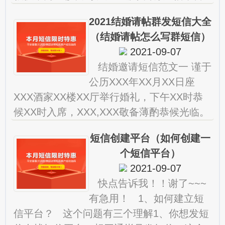
好？ 现在短信在商业运用中越来越多，但
2021结婚请帖群发短信大全
是有谁知道哪家商务短信
（结婚请帖怎么写群短信）
2021-09-07
结婚邀请短信范文一 谨于
公历XXX年XX月XX日座
XXX酒家XX楼XX厅举行婚礼，下午XX时恭
候XX时入席，XXX,XXX敬备薄酌恭候光临。
结婚邀请短信范文二 您好，。 结婚邀请短
短信创建平台（如何创建一
信怎么
个短信平台）
2021-09-07
快点告诉我！！谢了~~~
有急用！ 1、如何建立短
信平台？ 这个问题有三个理解1、你想发短