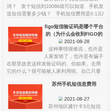
消？ 发个短信到10086就可以知道 手机发
送短信需要多少钱？ 手机短信费用是0.1元/
条，不分省内和省外短信。根据移动，联
figo短信验证码是哪个平台
通，电信三
的（为什么会收到FIGO的
验证码短信）
2021-08-28
这种事情很难说，也许是
人家发错了，也许是有骗子
在那里故意这样发验证码的。你如果。去用
它的什么？很可能被人家利用啦。自己只要
没有搞什么，就不要去理会他。。 阅信短
苏州手机短信息费用
信验证码平台是哪家的啊？
2021-08-27
苏州地区建行卡3元短信