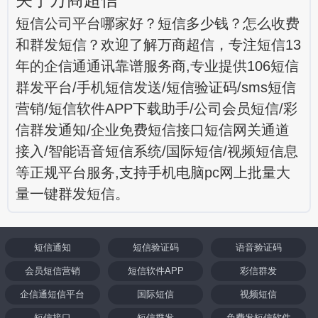
短信公司平台哪家好？短信多少钱？怎么收费
和群发短信？欢迎了解万商超信，专注短信13
年的企信通通讯靠谱服务商,专业提供106短信
群发平台/手机短信发送/短信验证码/sms短信
营销/短信软件APP下载助手/公司会员短信/彩
信群发通知/企业免费短信接口短信网关通道
接入/智能语音短信系统/国际短信/视频短信息
等正规平台服务,支持手机电脑pc网上批量大
量一键群发短信。
短信通知
短信验证码
语音验证码
会员短信营销
短信软件APP
彩信群发
企信通短信平台
国际短信
视频短信
短信接口
短信群发
免费发短信软件