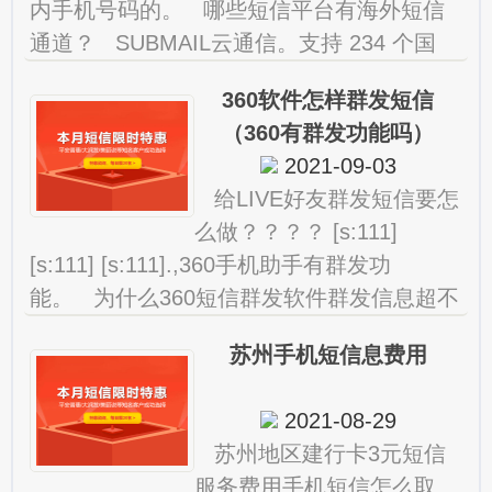
内手机号码的。 哪些短信平台有海外短信
通道？ SUBMAIL云通信。支持 234 个国
家/地区 1000+ 运营商网关的国际短信。
360软件怎样群发短信
（360有群发功能吗）
2021-09-03
给LIVE好友群发短信要怎
么做？？？？ [s:111]
[s:111] [s:111].,360手机助手有群发功
能。 为什么360短信群发软件群发信息超不
过50条 为什么360短信群
苏州手机短信息费用
2021-08-29
苏州地区建行卡3元短信
服务费用手机短信怎么取