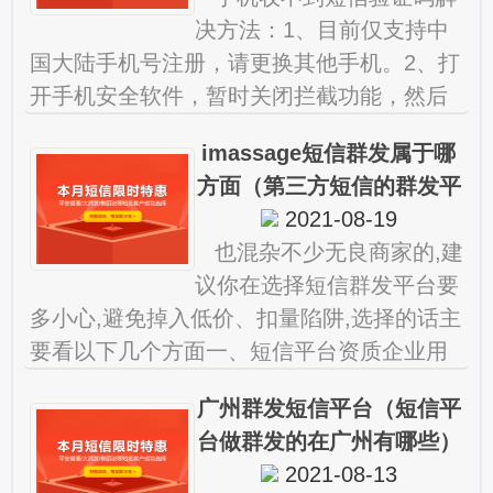
决方法：1、目前仅支持中
国大陆手机号注册，请更换其他手机。2、打
开手机安全软件，暂时关闭拦截功能，然后
再次尝试获取验证码。3、短信。 微信下载
imassage短信群发属于哪
安装到手机上微信验证码
方面（第三方短信的群发平
台有哪些呢）
2021-08-19
也混杂不少无良商家的,建
议你在选择短信群发平台要
多小心,避免掉入低价、扣量陷阱,选择的话主
要看以下几个方面一、短信平台资质企业用
户在选择短信群发平台,首先要了。 短信群
广州群发短信平台（短信平
发平台哪个好
台做群发的在广州有哪些）
2021-08-13