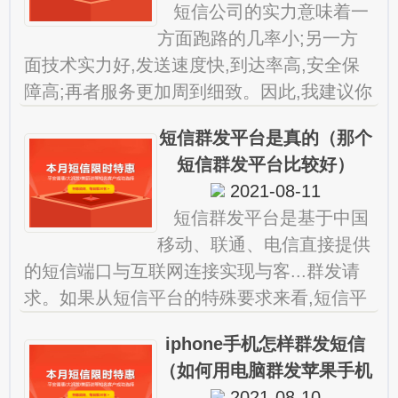
短信公司的实力意味着一
方面跑路的几率小;另一方
面技术实力好,发送速度快,到达率高,安全保
障高;再者服务更加周到细致。因此,我建议你
还是要选择品牌好,实力强大的短信公。 广
短信群发平台是真的（那个
州做短信群发的公
短信群发平台比较好）
2021-08-11
短信群发平台是基于中国
移动、联通、电信直接提供
的短信端口与互联网连接实现与客...群发请
求。如果从短信平台的特殊要求来看,短信平
台可以是通用短信平台和定制开发的。 北
iphone手机怎样群发短信
京的那些做群发短信的
（如何用电脑群发苹果手机
2021-08-10
短信）