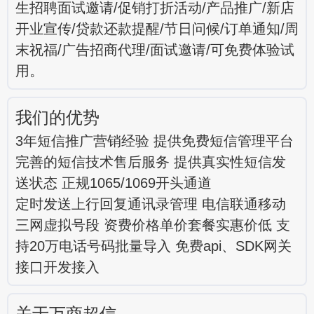
生招聘面试邀请/促销打折活动/产品推广/新店
开业宣传/贷款还款提醒/节日问候/订单通知/周
末祝福/广告招商代理/面试邀请/可免费体验试
用。
我们的优势
3年短信推广营销经验 提供免费短信管理平台
完善的短信技术售后服务 提供真实性短信发
送状态 正规1065/1069开头通道
定时发送上行回复通讯录管理 电信联通移动
三网虚拟号段 资费价格单价套餐实惠价低 支
持20万电话号码批量导入 免费api、SDK网关
接口开发接入
关于万商超信