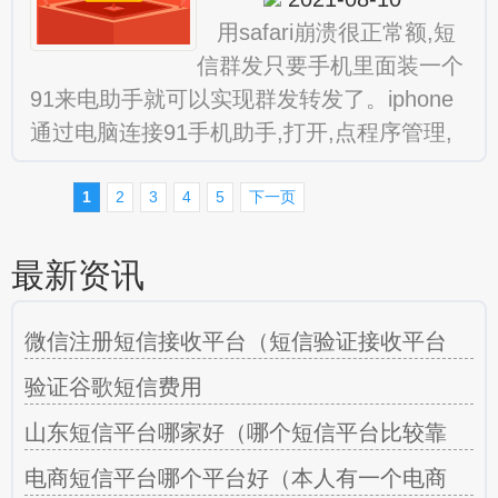
用safari崩溃很正常额,短
信群发只要手机里面装一个
91来电助手就可以实现群发转发了。iphone
通过电脑连接91手机助手,打开,点程序管理,
搜索下就能找到91来电助手了。91手。 请
1
2
3
4
5
下一页
最新资讯
微信注册短信接收平台（短信验证接收平台
验证谷歌短信费用
山东短信平台哪家好（哪个短信平台比较靠
电商短信平台哪个平台好（本人有一个电商