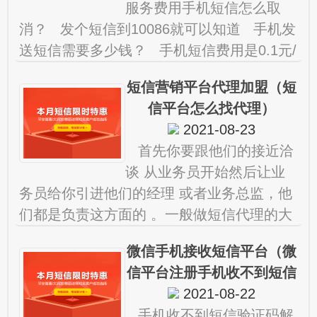
服务费用手机短信怎么取
消？ 发个短信到10086就可以知道 手机发
送短信需要多少钱？ 手机短信费用是0.1元/
条，不分省内和省外短信。根据移动，联
短信营销平台代理加盟（短
通，电信三
信平台怎么找代理）
2021-08-23
首先你要跟他们的接近洽
谈 从业务员开始然后让业
务员给你引进他们的经理 或者业务总监，他
们都是负责这方面的 。一般做短信代理的大
多都是自己创业的选择方式！要。 我想代
微信手机接收短信平台（微
理短信平台,请问哪个公
信平台注册手机收不到短信
验证码怎么办）
2021-08-22
手机收不到短信验证码解