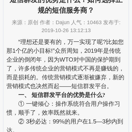
规的短信服务商？
来源：原创 作者：Dajun 人气：10463 发布于:
2019-10-26 13:12:13
“理想还是要有的，万一实现了呢?比如您
那1个亿的小目标!”众所周知，2019年是传统
企业的倒闭年，因为WTO对中国的保护期到
了，许多传统企业的营销模式不再是赚钱的，
而是损耗的。传统营销模式逐渐被嫌弃，新的
营销模式也决然而起——短信群发平台。
一、 短信群发平台的优势是什么?
① 一键倾心：操作系统符合用户操作习
惯，顺手了，效率既然就来。
② 3秒必达：99%的用户在1.5—3秒内到
达。