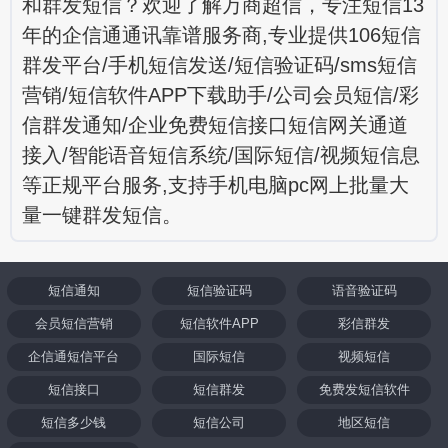
和群发短信？欢迎了解万商超信，专注短信13
年的企信通通讯靠谱服务商,专业提供106短信
群发平台/手机短信发送/短信验证码/sms短信
营销/短信软件APP下载助手/公司会员短信/彩
信群发通知/企业免费短信接口短信网关通道
接入/智能语音短信系统/国际短信/视频短信息
等正规平台服务,支持手机电脑pc网上批量大
量一键群发短信。
短信通知
短信验证码
语音验证码
会员短信营销
短信软件APP
彩信群发
企信通短信平台
国际短信
视频短信
短信接口
短信群发
免费发短信软件
短信多少钱
短信公司
地区短信