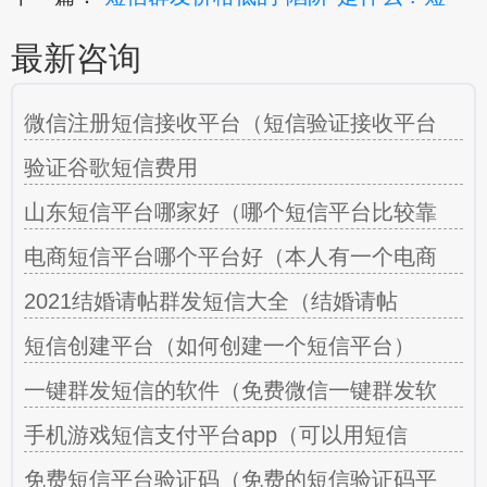
最新咨询
微信注册短信接收平台（短信验证接收平台
验证谷歌短信费用
山东短信平台哪家好（哪个短信平台比较靠
电商短信平台哪个平台好（本人有一个电商
2021结婚请帖群发短信大全（结婚请帖
短信创建平台（如何创建一个短信平台）
一键群发短信的软件（免费微信一键群发软
手机游戏短信支付平台app（可以用短信
免费短信平台验证码（免费的短信验证码平