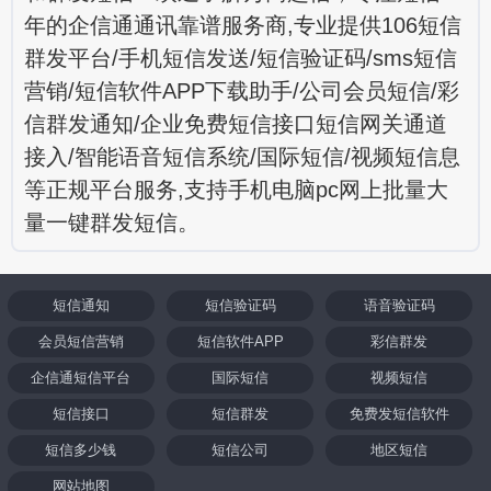
年的企信通通讯靠谱服务商,专业提供106短信
群发平台/手机短信发送/短信验证码/sms短信
营销/短信软件APP下载助手/公司会员短信/彩
信群发通知/企业免费短信接口短信网关通道
接入/智能语音短信系统/国际短信/视频短信息
等正规平台服务,支持手机电脑pc网上批量大
量一键群发短信。
短信通知
短信验证码
语音验证码
会员短信营销
短信软件APP
彩信群发
企信通短信平台
国际短信
视频短信
短信接口
短信群发
免费发短信软件
短信多少钱
短信公司
地区短信
网站地图