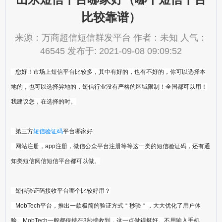
比较靠谱）
来源：万商超信短信群发平台 作者：未知 人气：
46545 发布于: 2021-09-08 09:09:52
您好！市场上短信平台比较多，其中有好的，也有不好的，你可以选择本
地的，也可以选择异地的，短信行业没有严格的区域限制！全国都可以用！
我建议您，在选择的时。
第三方
短信验证码
平台哪家好
网站注册，app注册，微信公众平台注册等等这一类的短信验证码，还有通
知类短信阅信短信平台都可以做。
短信验证码接收平台哪个比较好用？
MobTech平台，推出一款极简的验证方式＂秒验＂，大大优化了用户体
验。MobTech一般都保持在3秒接收到，这一点做得挺好。不用输入手机