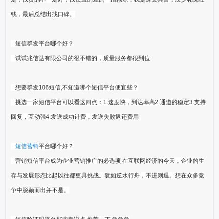
钱，最后总结出找口碑。
短信群发平台哪个好？
试试兆信达有限公司的很不错的，质量服务都很到位
想要群发106短信,不知道哪个短信平台便宜些？
挑选一家短信平台可以看这四点：1.速度快，到达率高2.通道的稳定3.支持
回复，互动强4.发送成功计费，发送失败返还费用
短信营销
平台哪个好？
营销短信平台成为企业营销推广的必选项 在互联网经济的今天，企业的生
存与发展形态比起以往都更具挑战。犹如逆水行舟，不进则退。想在众多竞
争中脱颖而出并不是。