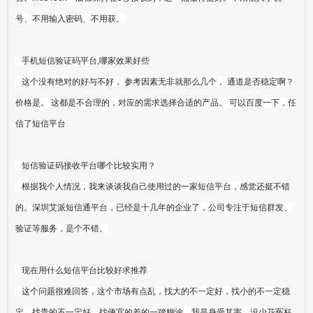
号、不用输入密码、不用获。
手机短信验证码平台,哪家效果好些
这个没有绝对的好与不好， 参考因素无非就那么几个， 通道是否稳定啊？
价格是。 这都是不合理的，对应的需求选择合适的产品。 可以百度一下，任
信了短信平台
短信验证码接收平台哪个比较实用？
根据我个人情况，我来谈谈我自己使用过的一家短信平台，感觉还挺不错
的。深圳艾派短信通平台，已经是十几年的企业了，公司专注于短信群发、
验证等服务，是个不错。
现在用什么短信平台比较好求推荐
这个问题很难回答，这个市场有点乱，找大的不一定好，找小的不一定稳
定，找贵的不一定好，找便宜的差的一踏糊涂，我是身受其害，没少花冤枉