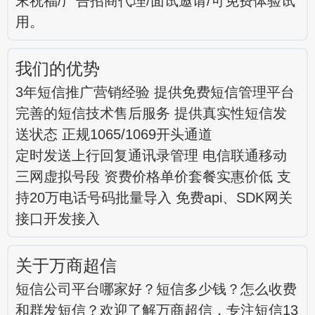
末祝福/广告招商代理/面试邀请/可免费体验试
用。
我们的优势
3年短信推广营销经验 提供免费短信管理平台
完善的短信技术售后服务 提供真实性短信发
送状态 正规1065/1069开头通道
定时发送上行回复通讯录管理 电信联通移动
三网虚拟号段 资费价格单价套餐实惠价低 支
持20万电话号码批量导入 免费api、SDK网关
接口开发接入
关于万商超信
短信公司平台哪家好？短信多少钱？怎么收费
和群发短信？欢迎了解万商超信，专注短信13