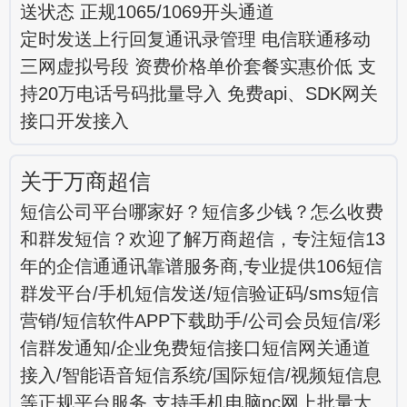
送状态 正规1065/1069开头通道
定时发送上行回复通讯录管理 电信联通移动
三网虚拟号段 资费价格单价套餐实惠价低 支
持20万电话号码批量导入 免费api、SDK网关
接口开发接入
关于万商超信
短信公司平台哪家好？短信多少钱？怎么收费
和群发短信？欢迎了解万商超信，专注短信13
年的企信通通讯靠谱服务商,专业提供106短信
群发平台/手机短信发送/短信验证码/sms短信
营销/短信软件APP下载助手/公司会员短信/彩
信群发通知/企业免费短信接口短信网关通道
接入/智能语音短信系统/国际短信/视频短信息
等正规平台服务,支持手机电脑pc网上批量大