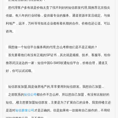
想代理客户多有就是价钱太贵了找不到好的短信群发代理,我推荐北京指尖
传媒。有八年的行业经验，提供最专业的服务。通道资源丰富且稳定。与保
利地产，远洋，万科等等知名企业都有着长期的合作。价格也还公道。可以
咨询。
我想做一个短信平台服务商的代理,怎么考察他们是不是正规的？
首先要看他们有没有正规的SP证书，其次就是规模、技术、客服等。给你
推荐武汉这边的一家：短信中国G-SMS软通短信平台，价格合理，通道又
好，你可以试试哦。
短信群发加盟,我是做房地产的,常常要用到短信群发。我想自己加盟...
之前联系的
短信公司
都合作不怎么样。所以想自己加盟，有没有比较好的
短信。,楼主想要加盟短信群发，主要是为了扩展自己的业务。我觉得楼主还
是选对
短信群发公司
才是正确的。但是如果有一款能有自己操作的，不用经