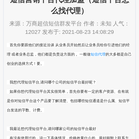
么找代理）
来源：万商超信短信群发平台 作者：未知 人气：
12027 发布于: 2021-08-23 14:08:29
首先你要跟他们的接近洽谈 从业务员开始然后让业务员给你引进他们的经
理 或者业务总监，他们都是负责这方面的 。一般做
短信代理
的大多都是自己
创业的选择方式！要。
我想代理短信平台,请问哪个公司的短信平台最好呢？
如果你想代理短信平台其实很简单，首先你要有一定的客户资源、在有就
是你对短信平台这个产品要了解清楚、包括哪些短信通道是什么属、短信平
台发送的字数、计费。
我最近想代理短信平台,请问哪家公司的短信平台最好
有没有使用过的，说一下具体情况，价格效果什么的。最好能附上联系方