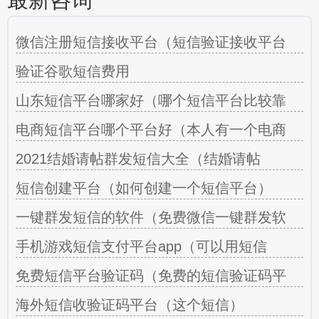
微信注册短信接收平台（短信验证接收平台
验证谷歌短信费用
山东短信平台哪家好（哪个短信平台比较靠
电商短信平台哪个平台好（本人有一个电商
2021结婚请帖群发短信大全（结婚请帖
短信创建平台（如何创建一个短信平台）
一键群发短信的软件（免费微信一键群发软
手机游戏短信支付平台app（可以用短信
免费短信平台验证码（免费的短信验证码平
海外短信收验证码平台（这个短信）