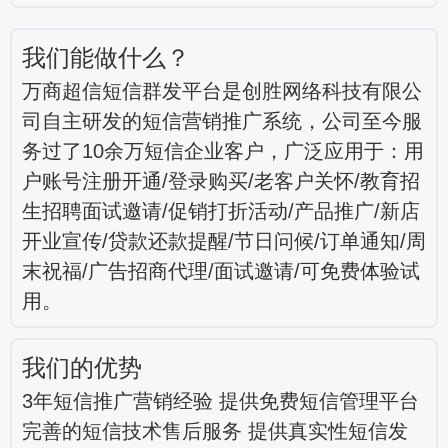
我们能做什么？
万商超信短信群发平台是创胜网络科技有限公
司自主研发的短信营销推广系统，公司至今服
务过了10余万短信企业客户，广泛应用于：用
户账号注册开通/登录购买/老客户关怀/教育招
生招聘面试邀请/促销打折活动/产品推广/新店
开业宣传/贷款还款提醒/节日问候/订单通知/周
末祝福/广告招商代理/面试邀请/可免费体验试
用。
我们的优势
3年短信推广营销经验 提供免费短信管理平台
完善的短信技术售后服务 提供真实性短信发