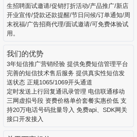
生招聘面试邀请/促销打折活动/产品推广/新店
开业宣传/贷款还款提醒/节日问候/订单通知/周
末祝福/广告招商代理/面试邀请/可免费体验试
用。
我们的优势
3年短信推广营销经验 提供免费短信管理平台
完善的短信技术售后服务 提供真实性短信发
送状态 正规1065/1069开头通道
定时发送上行回复通讯录管理 电信联通移动
三网虚拟号段 资费价格单价套餐实惠价低 支
持20万电话号码批量导入 免费api、SDK网关
接口开发接入