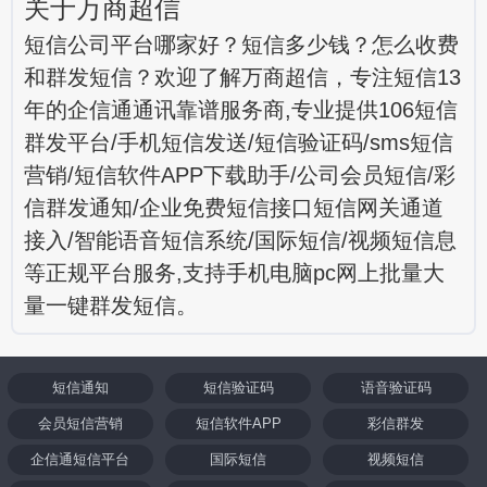
关于万商超信
短信公司平台哪家好？短信多少钱？怎么收费
和群发短信？欢迎了解万商超信，专注短信13
年的企信通通讯靠谱服务商,专业提供106短信
群发平台/手机短信发送/短信验证码/sms短信
营销/短信软件APP下载助手/公司会员短信/彩
信群发通知/企业免费短信接口短信网关通道
接入/智能语音短信系统/国际短信/视频短信息
等正规平台服务,支持手机电脑pc网上批量大
量一键群发短信。
短信通知
短信验证码
语音验证码
会员短信营销
短信软件APP
彩信群发
企信通短信平台
国际短信
视频短信