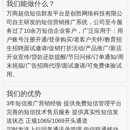
我们能做什么？
万商超信短信群发平台是创胜网络科技有限公
司自主研发的短信营销推广系统，公司至今服
务过了10余万短信企业客户，广泛应用于：用
户账号注册开通/登录购买/老客户关怀/教育招
生招聘面试邀请/促销打折活动/产品推广/新店
开业宣传/贷款还款提醒/节日问候/订单通知/周
末祝福/广告招商代理/面试邀请/可免费体验试
用。
我们的优势
3年短信推广营销经验 提供免费短信管理平台
完善的短信技术售后服务 提供真实性短信发
送状态 正规1065/1069开头通道
定时发送上行回复通讯录管理 电信联通移动