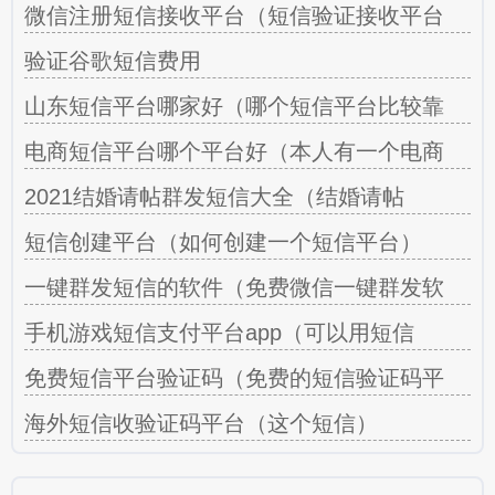
微信注册短信接收平台（短信验证接收平台
验证谷歌短信费用
山东短信平台哪家好（哪个短信平台比较靠
电商短信平台哪个平台好（本人有一个电商
2021结婚请帖群发短信大全（结婚请帖
短信创建平台（如何创建一个短信平台）
一键群发短信的软件（免费微信一键群发软
手机游戏短信支付平台app（可以用短信
免费短信平台验证码（免费的短信验证码平
海外短信收验证码平台（这个短信）