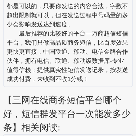
都是可以的，只要你发送的内容合法，字数不
超出限制就可以，但在发送过程中号码量的多
少会影响发送达到速度。
最后推荐的比较好的平台—万商超信短信
平台，我们只做高品质商务短信，比百度效果
更快更直接，中国联通、移动、电信金牌合作
伙伴，拥有电信、联通、移动级数据库-专业
值得信赖；提供真实性短信发送记录，按发送
成功付费，未收到不收1分钱！
【三网在线商务短信平台哪个
好，短信群发平台一次能发多少
条】相关阅读: