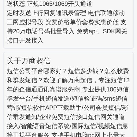
送状态 正规1065/1069开头通道
定时发送上行回复通讯录管理 电信联通移动
三网虚拟号段 资费价格单价套餐实惠价低 支
持20万电话号码批量导入 免费api、SDK网关
接口开发接入
关于万商超信
短信公司平台哪家好？短信多少钱？怎么收费
和群发短信？欢迎了解万商超信，专注短信13
年的企信通通讯靠谱服务商,专业提供106短信
群发平台/手机短信发送/短信验证码/sms短信
营销/短信软件APP下载助手/公司会员短信/彩
信群发通知/企业免费短信接口短信网关通道
接入/智能语音短信系统/国际短信/视频短信息
等正规平台服务,支持手机电脑pc网上批量大