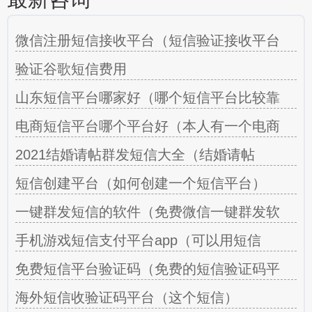
微信注册短信接收平台（短信验证接收平台
验证谷歌短信费用
山东短信平台哪家好（哪个短信平台比较靠
电商短信平台哪个平台好（本人有一个电商
2021结婚请帖群发短信大全（结婚请帖
短信创建平台（如何创建一个短信平台）
一键群发短信的软件（免费微信一键群发软
手机游戏短信支付平台app（可以用短信
免费短信平台验证码（免费的短信验证码平
海外短信收验证码平台（这个短信）