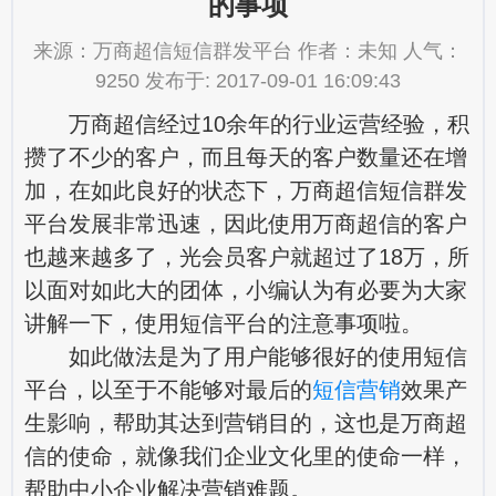
的事项
来源：万商超信短信群发平台 作者：未知 人气：
9250 发布于: 2017-09-01 16:09:43
万商超信经过10余年的行业运营经验，积
攒了不少的客户，而且每天的客户数量还在增
加，在如此良好的状态下，万商超信短信群发
平台发展非常迅速，因此使用万商超信的客户
也越来越多了，光会员客户就超过了18万，所
以面对如此大的团体，小编认为有必要为大家
讲解一下，使用
短信平台
的注意事项啦。
如此做法是为了用户能够很好的使用短信
平台，以至于不能够对最后的
短信营销
效果产
生影响，帮助其达到营销目的，这也是万商超
信的使命，就像我们企业文化里的使命一样，
帮助中小企业解决营销难题。