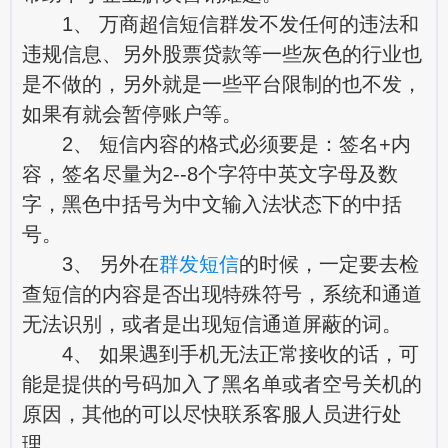
1、 万商超信
短信群发
不发任何的违法和
违规信息、另外股票贷款等一些灰色的行业也
是不做的，另外就是一些平台限制的也不发，
如果有就会暂停账户等。
2、 短信内容的格式必须要是：签名+内
容，签名尽量为2--8个字符中英文字母及数
字，黑色中括号为中文输入法状态下的中括
号。
3、 另外在
群发短信
的时候，一定要去检
查短信的内容是否出现特殊符号，系统和通道
无法识别，或者是出现短信通道屏蔽的词。
4、 如果遇到手机无法正常接收的话，可
能是提供的号码加入了黑名单或者空号关机的
原因，其他的可以尽快联系客服人员进行处
理。