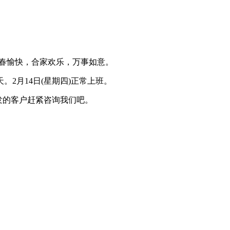
新春愉快，合家欢乐，万事如意。
2月14日(星期四)正常上班。
发的客户赶紧咨询我们吧。