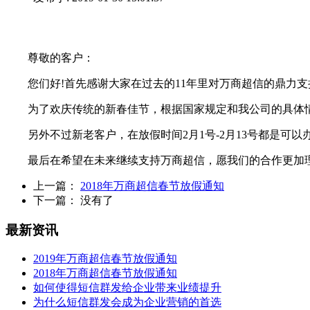
尊敬的客户：
您们好!首先感谢大家在过去的11年里对万商超信的鼎力支持
为了欢庆传统的新春佳节，根据国家规定和我公司的具体情况，我
另外不过新老客户，在放假时间2月1号-2月13号都是可
最后在希望在未来继续支持万商超信，愿我们的合作更加
上一篇：
2018年万商超信春节放假通知
下一篇： 没有了
最新资讯
2019年万商超信春节放假通知
2018年万商超信春节放假通知
如何使得短信群发给企业带来业绩提升
为什么短信群发会成为企业营销的首选