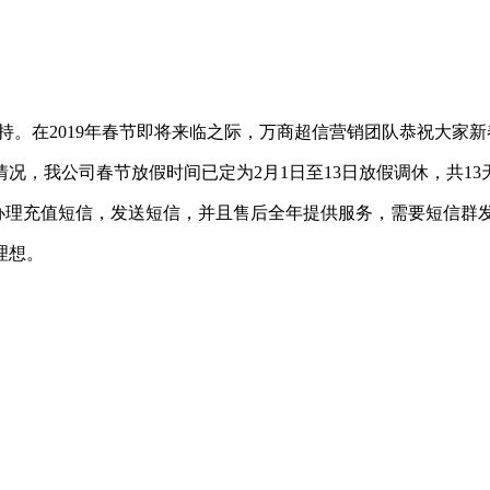
。在2019年春节即将来临之际，万商超信营销团队恭祝大家
公司春节放假时间已定为2月1日至13日放假调休，共13天。
以办理充值短信，发送短信，并且售后全年提供服务，需要短信群
理想。