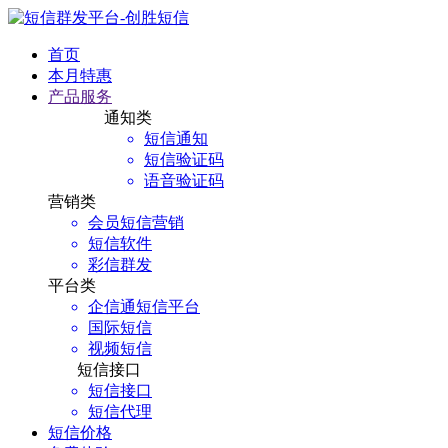
首页
本月特惠
产品服务
通知类
短信通知
短信验证码
语音验证码
营销类
会员短信营销
短信软件
彩信群发
平台类
企信通短信平台
国际短信
视频短信
短信接口
短信接口
短信代理
短信价格