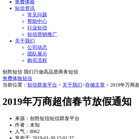
免费体验
短信资讯
常见问题
帮助中心
行业短信
短信营销推广
关于我们
公司动态
团队展示
购买流程
创胜短信 我们只做高品质商务短信
免费体验短信
当前位置：
短信群发平台
>
关于我们
>
存储文章
> 2019年万
2019年万商超信春节放假通知
来源：创胜短信短信群发平台
作者：未知
人气：8062
发布于: 2019-01-30 15:01:37