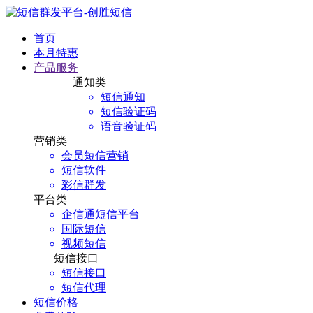
首页
本月特惠
产品服务
通知类
短信通知
短信验证码
语音验证码
营销类
会员短信营销
短信软件
彩信群发
平台类
企信通短信平台
国际短信
视频短信
短信接口
短信接口
短信代理
短信价格