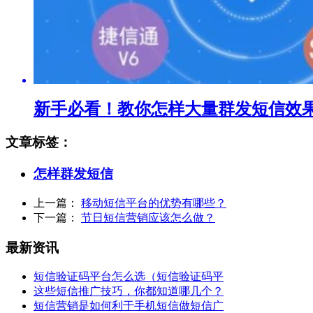
新手必看！教你怎样大量群发短信效
文章标签：
怎样群发短信
上一篇：
移动短信平台的优势有哪些？
下一篇：
节日短信营销应该怎么做？
最新资讯
短信验证码平台怎么选（短信验证码平
这些短信推广技巧，你都知道哪几个？
短信营销是如何利于手机短信做短信广