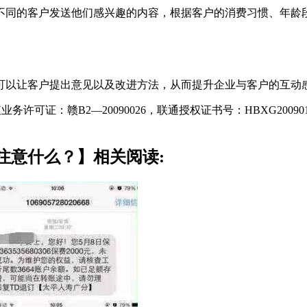
的客户发送他们感兴趣的内容，根据客户的消费习惯、年龄段
以让客户提出意见以及改进方法，从而提升企业与客户的互动感
证：赣B2—20090026，联通授权证书号：HBXG20090
注意什么？】相关阅读: