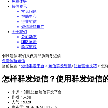
免费体验
短信资讯
常见问题
帮助中心
行业短信
短信营销推广
关于我们
公司动态
团队展示
购买流程
创胜短信 我们只做高品质商务短信
免费体验短信
当前位置：
短信群发平台
>
短信群发资讯
>
短信营销技巧
> 
怎样群发短信？使用群发短信
来源：创胜短信短信群发平台
作者：未知
人气：9328
发布于: 2019-10-24 14:12:39