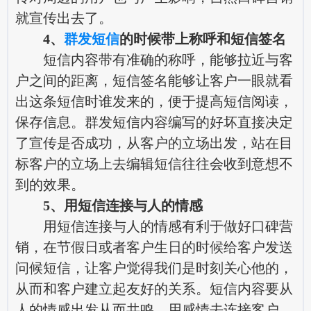
就宣传出去了。
4、
群发短信
的时候带上称呼和短信签名
短信内容带有准确的称呼，能够拉近与客
户之间的距离，短信签名能够让客户一眼就看
出这条短信时谁发来的，便于提高短信阅读，
保存信息。群发短信内容编写的好坏直接决定
了宣传是否成功，从客户的立场出发，站在目
标客户的立场上去编辑短信往往会收到意想不
到的效果。
5、用短信连接与人的情感
用短信连接与人的情感有利于做好口碑营
销，在节假日或者客户生日的时候给客户发送
问候短信，让客户觉得我们是时刻关心他的，
从而和客户建立起友好的关系。短信内容要从
人的情感出发从而共鸣，用感情去连接客户，