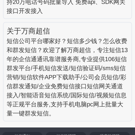
持20万电话号码批量导入 免费api、SDK网关
接口开发接入
关于万商超信
短信公司平台哪家好？短信多少钱？怎么收费
和群发短信？欢迎了解万商超信，专注短信13
年的企信通通讯靠谱服务商,专业提供106短信
群发平台/手机短信发送/短信验证码/sms短信
营销/短信软件APP下载助手/公司会员短信/彩
信群发通知/企业免费短信接口短信网关通道
接入/智能语音短信系统/国际短信/视频短信息
等正规平台服务,支持手机电脑pc网上批量大
量一键群发短信。