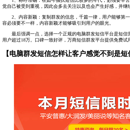
1、称呼准确：在如今骚扰短信比较多的年代，必须要辛苦一
觉自己被受到重视，因此会多去关注以及也会产生好感，并继
2、内容新颖：复制群发的信息，千篇一律，用户能够第一眼
容必须要不一样，内容新颖才能够吸引到用户的眼光。
最后强调一点，选择一个正规的电脑群发短信平台是短信营销
用户超过18万。口碑一致好评，万商短信群发平台提供免费试
【电脑群发短信怎样让客户感觉不到是短