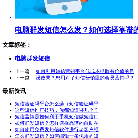
电脑群发短信怎么发？如何选择靠谱
文章标签：
电脑群发短信
上一篇：
如何利用短信营销平台低成本抓取有价值的目
下一篇：
没效果？您用对了短信营销里的会员营销吗？
最新资讯
短信验证码平台怎么选（短信验证码平
这些短信推广技巧，你都知道哪几个？
短信营销是如何利于手机短信做短信广
如何群发短信？怎样选择靠谱的自助在
如何使用免费发短信软件进行老客户维
怎么群发短信？如何编辑一条优质的短