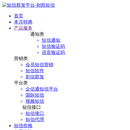
首页
本月特惠
产品服务
通知类
短信通知
短信验证码
语音验证码
营销类
会员短信营销
短信软件
彩信群发
平台类
企信通短信平台
国际短信
视频短信
短信接口
短信接口
短信代理
短信价格