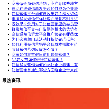
商家做会员短信营销，应注意哪些地方
自助在线短信群发平台如何成为企业营
短信营销平台如何做效果好？群发短信
电脑群发短信怎样让客户感觉不到是短
没效果？您用对了短信营销里的会员营
群发短信平台与广告媒体相比的优势有
企信通短信群发平台推广营销有哪些优
为什么商超门店活动打折促销/节日祝
如何利用短信营销平台低成本抓取有价
节日短信营销应该怎么做？
商家如何在节假日使用短信营销？
3.8妇女节如何进行短信营销！
短信群发营销为何如此让企业着迷，有
短信营销是通过哪些方面给企业带来好
最热资讯