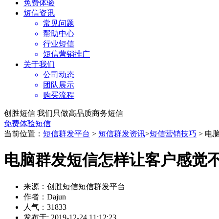
免费体验
短信资讯
常见问题
帮助中心
行业短信
短信营销推广
关于我们
公司动态
团队展示
购买流程
创胜短信 我们只做高品质商务短信
免费体验短信
当前位置：
短信群发平台
>
短信群发资讯
>
短信营销技巧
> 
电脑群发短信怎样让客户感觉
来源：创胜短信短信群发平台
作者：Dajun
人气：31833
发布于: 2019-12-24 11:12:23