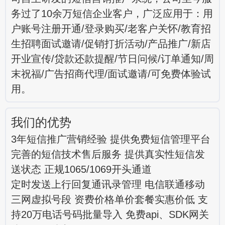
务过了10余万短信企业客户，广泛应用于：用
户账号注册开通/登录购买/老客户关怀/教育招
生招聘面试邀请/促销打折活动/产品推广/新店
开业宣传/贷款还款提醒/节日问候/订单通知/周
末祝福/广告招商代理/面试邀请/可免费体验试
用。
我们的优势
3年短信推广营销经验 提供免费短信管理平台
完善的短信技术售后服务 提供真实性短信发
送状态 正规1065/1069开头通道
定时发送上行回复通讯录管理 电信联通移动
三网虚拟号段 资费价格单价套餐实惠价低 支
持20万电话号码批量导入 免费api、SDK网关