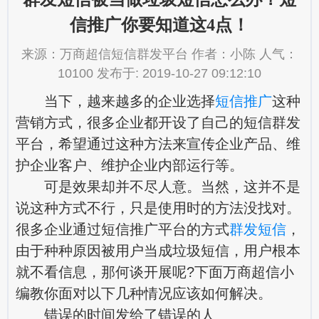
信推广你要知道这4点！
来源：万商超信短信群发平台 作者：小陈 人气：
10100 发布于: 2019-10-27 09:12:10
当下，越来越多的企业选择
短信推广
这种
营销方式，很多企业都开设了自己的
短信群发
平台
，希望通过这种方法来宣传企业产品、维
护企业客户、维护企业内部运行等。
可是效果却并不尽人意。当然，这并不是
说这种方式不行，只是使用时的方法没找对。
很多企业通过短信推广平台的方式
群发短信
，
由于种种原因被用户当成垃圾短信，用户根本
就不看信息，那何谈开展呢?下面万商超信小
编教你面对以下几种情况应该如何解决。
错误的时间发给了错误的人