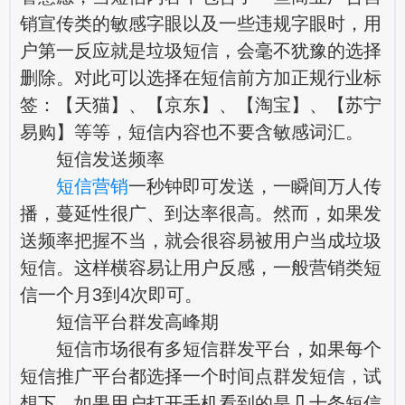
销宣传类的敏感字眼以及一些违规字眼时，用
户第一反应就是垃圾短信，会毫不犹豫的选择
删除。对此可以选择在短信前方加正规行业标
签：【天猫】、【京东】、【淘宝】、【苏宁
易购】等等，短信内容也不要含敏感词汇。
短信发送频率
短信营销
一秒钟即可发送，一瞬间万人传
播，蔓延性很广、到达率很高。然而，如果发
送频率把握不当，就会很容易被用户当成垃圾
短信。这样横容易让用户反感，一般营销类短
信一个月3到4次即可。
短信平台群发高峰期
短信市场很有多短信群发平台，如果每个
短信推广平台都选择一个时间点群发短信，试
想下，如果用户打开手机看到的是几十条短信