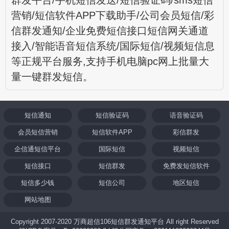
营销/短信软件APP下载助手/公司会员短信/彩
信群发通知/企业免费短信接口短信网关通道
接入/智能语音短信系统/国际短信/视频短信息
等正规平台服务,支持手机电脑pc网上批量大
量一键群发短信。
短信通知
短信验证码
语音验证码
会员短信营销
短信软件APP
彩信群发
企信通短信平台
国际短信
视频短信
短信接口
短信群发
免费发短信软件
短信多少钱
短信公司
地区短信
网站地图
Copyright 2007-2020 万商超信106短信群发通知平台 All right Reserved