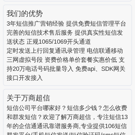
我们的优势
3年短信推广营销经验 提供免费短信管理平台
完善的短信技术售后服务 提供真实性短信发
送状态 正规1065/1069开头通道
定时发送上行回复通讯录管理 电信联通移动
三网虚拟号段 资费价格单价套餐实惠价低 支
持20万电话号码批量导入 免费api、SDK网关
接口开发接入
关于万商超信
短信公司平台哪家好？短信多少钱？怎么收费
和群发短信？欢迎了解万商超信，专注短信13
年的企信通通讯靠谱服务商,专业提供106短信
群发平台/手机短信发送/短信验证码/sms短信