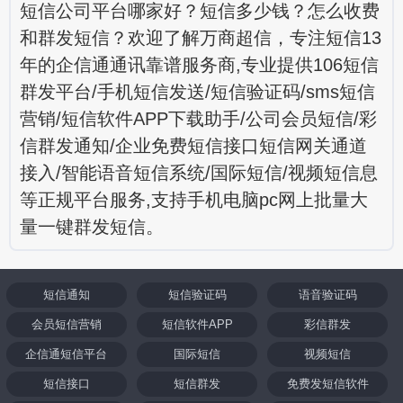
短信公司平台哪家好？短信多少钱？怎么收费
和群发短信？欢迎了解万商超信，专注短信13
年的企信通通讯靠谱服务商,专业提供106短信
群发平台/手机短信发送/短信验证码/sms短信
营销/短信软件APP下载助手/公司会员短信/彩
信群发通知/企业免费短信接口短信网关通道
接入/智能语音短信系统/国际短信/视频短信息
等正规平台服务,支持手机电脑pc网上批量大
量一键群发短信。
短信通知
短信验证码
语音验证码
会员短信营销
短信软件APP
彩信群发
企信通短信平台
国际短信
视频短信
短信接口
短信群发
免费发短信软件