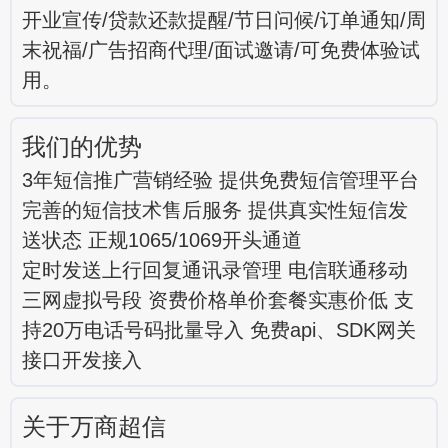
开业宣传/贷款还款提醒/节日问候/订单通知/周
末祝福/广告招商代理/面试邀请/可免费体验试
用。
我们的优势
3年短信推广营销经验 提供免费短信管理平台
完善的短信技术售后服务 提供真实性短信发
送状态 正规1065/1069开头通道
定时发送上行回复通讯录管理 电信联通移动
三网虚拟号段 资费价格单价套餐实惠价低 支
持20万电话号码批量导入 免费api、SDK网关
接口开发接入
关于万商超信