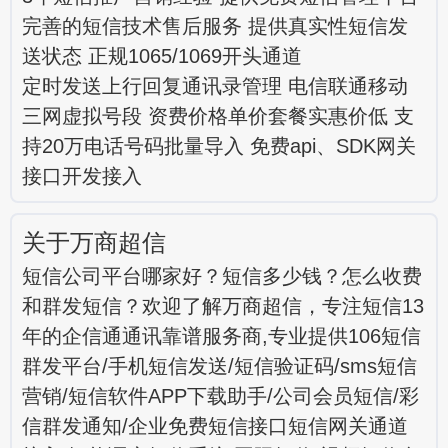
完善的短信技术售后服务 提供真实性短信发
送状态 正规1065/1069开头通道
定时发送上行回复通讯录管理 电信联通移动
三网虚拟号段 资费价格单价套餐实惠价低 支
持20万电话号码批量导入 免费api、SDK网关
接口开发接入
关于万商超信
短信公司平台哪家好？短信多少钱？怎么收费
和群发短信？欢迎了解万商超信，专注短信13
年的企信通通讯靠谱服务商,专业提供106短信
群发平台/手机短信发送/短信验证码/sms短信
营销/短信软件APP下载助手/公司会员短信/彩
信群发通知/企业免费短信接口短信网关通道