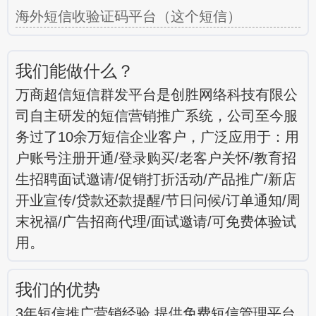
海外短信收验证码平台（这个短信）
我们能做什么？
万商超信短信群发平台是创胜网络科技有限公
司自主研发的短信营销推广系统，公司至今服
务过了10余万短信企业客户，广泛应用于：用
户账号注册开通/登录购买/老客户关怀/教育招
生招聘面试邀请/促销打折活动/产品推广/新店
开业宣传/贷款还款提醒/节日问候/订单通知/周
末祝福/广告招商代理/面试邀请/可免费体验试
用。
我们的优势
3年短信推广营销经验 提供免费短信管理平台