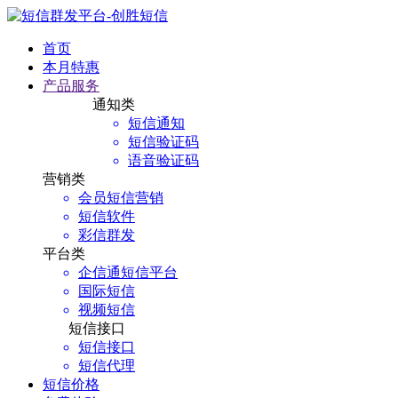
首页
本月特惠
产品服务
通知类
短信通知
短信验证码
语音验证码
营销类
会员短信营销
短信软件
彩信群发
平台类
企信通短信平台
国际短信
视频短信
短信接口
短信接口
短信代理
短信价格