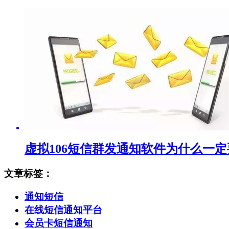
虚拟106短信群发通知软件为什么一
文章标签：
通知短信
在线短信通知平台
会员卡短信通知