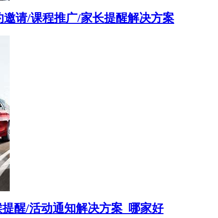
邀请/课程推广/家长提醒解决方案
候提醒/活动通知解决方案_哪家好