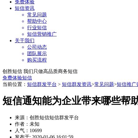
免费体验
短信资讯
常见问题
帮助中心
行业短信
短信营销推广
关于我们
公司动态
团队展示
购买流程
创胜短信 我们只做高品质商务短信
免费体验短信
当前位置：
短信群发平台
>
短信群发资讯
>
常见问题
>
短信推广
短信通知能为企业带来哪些帮
来源：创胜短信短信群发平台
作者：未知
人气：10699
发布于: 2020-01-06 16:01:59