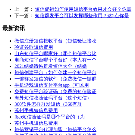
上一篇：
短信促销如何使用短信平台效果才会好？你需
下一篇：
短信群发平台可以发挥哪些作用？这5点你是
最新资讯
微信注册短信接收平台（短信验证接收
验证谷歌短信费用
山东短信平台哪家好（哪个短信平台比
电商短信平台哪个平台好（本人有一个
2021结婚请帖群发短信大全（结婚
短信创建平台（如何创建一个短信平台
一键群发短信的软件（免费微信一键群
手机游戏短信支付平台app（可以用
免费短信平台验证码（免费的短信验证
海外短信收验证码平台（这个短信）
360软件怎样群发短信（360有群
苏州手机短信息费用
figo短信验证码是哪个平台的（为
苏州手机短信息费用
短信营销平台代理加盟（短信平台怎么