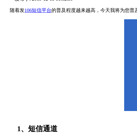
随着发
106短信平台
的普及程度越来越高，今天我将为您普
1、短信通道