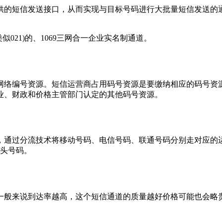
短信发送接口，从而实现与目标号码进行大批量短信发送的通道
21)的、1069三网合一企业实名制通道。
编号资源。短信运营商占用码号资源是要缴纳相应的码号资源
产业、财政和价格主管部门认定的其他码号资源。
通过分流技术将移动号码、电信号码、联通号码分别走对应的运
开头号码。
般来说到达率越高，这个短信通道的质量越好价格可能也会略