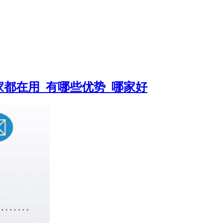
家都在用_有哪些优势_哪家好