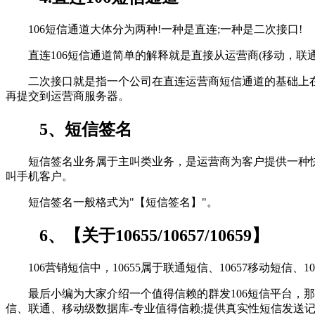
106短信通道大体分为两种!一种是直连;一种是二次接口!
直连106短信通道简单的解释就是直接从运营商(移动，联
二次接口就是指一个公司在直连运营商短信通道的基础上在基
再提交到运营商服务器。
5、短信签名
短信签名业务属于主叫类业务，是运营商为客户提供一种快
叫手机客户。
短信签名一般格式为"【短信签名】"。
6、【关于10655/10657/10659】
106营销短信中，10655属于联通短信、10657移动短信
最后小编为大家介绍一个值得信赖的群发106短信平台，那
信、联通、移动级数据库-专业值得信赖;提供真实性短信发送记