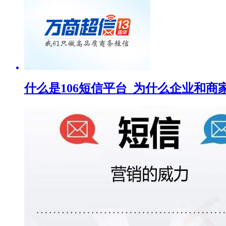
什么是106短信平台_为什么企业和商