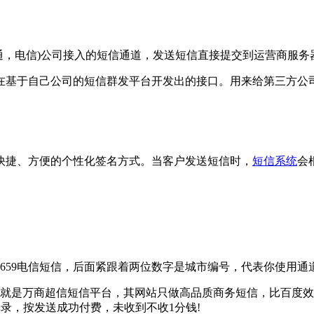
通，电信)公司接入的短信通道，发送短信直接提交到运营商服务
于自己公司的短信群发平台开发出的接口。用来给第三方公司
捷、方便的个性化签名方式。当客户发送短信时，
短信系统
会
、10659电信短信，后面紧跟着两位数字是城市编号，代表你使用
就是万商超信短信平台，其网站只做高品质商务短信，比百度效
录，按发送成功付费，未收到不收1分钱!