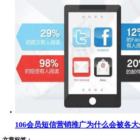
106会员短信营销推广为什么会被各大
文章标签：