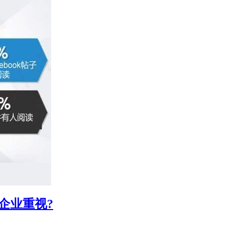
企业重视?