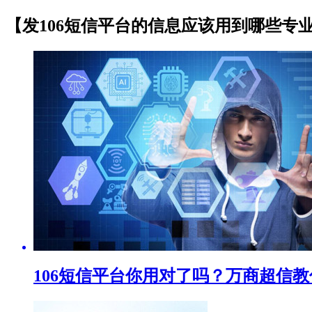
【发106短信平台的信息应该用到哪些专
106短信平台你用对了吗？万商超信