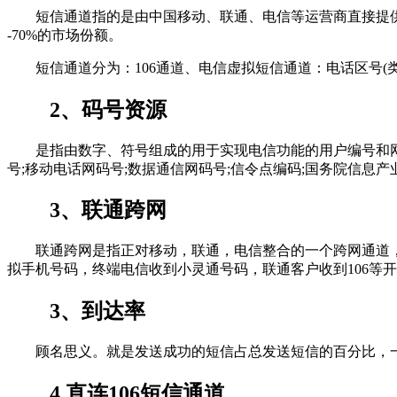
短信通道指的是由中国移动、联通、电信等运营商直接提供的
-70%的市场份额。
短信通道分为：106通道、电信虚拟短信通道：电话区号(类似0
2、码号资源
是指由数字、符号组成的用于实现电信功能的用户编号和网络
号;移动电话网码号;数据通信网码号;信令点编码;国务院信息
3、联通跨网
联通跨网是指正对移动，联通，电信整合的一个跨网通道，
拟手机号码，终端电信收到小灵通号码，联通客户收到106等
3、到达率
顾名思义。就是发送成功的短信占总发送短信的百分比，一
4.直连106短信通道