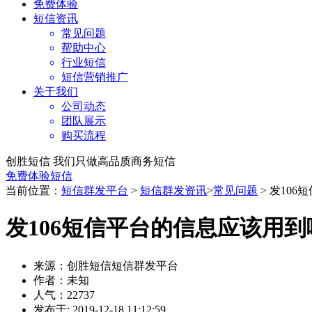
免费体验
短信资讯
常见问题
帮助中心
行业短信
短信营销推广
关于我们
公司动态
团队展示
购买流程
创胜短信 我们只做高品质商务短信
免费体验短信
当前位置：
短信群发平台
>
短信群发资讯
>
常见问题
> 发10
发106短信平台的信息应该用
来源：创胜短信短信群发平台
作者：未知
人气：22737
发布于: 2019-12-18 11:12:59