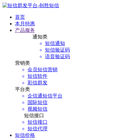
首页
本月特惠
产品服务
通知类
短信通知
短信验证码
语音验证码
营销类
会员短信营销
短信软件
彩信群发
平台类
企信通短信平台
国际短信
视频短信
短信接口
短信接口
短信代理
短信价格