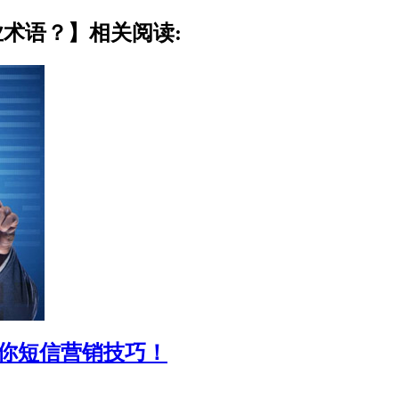
业术语？】相关阅读:
教你短信营销技巧！