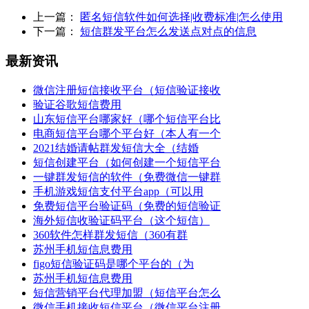
上一篇：
匿名短信软件如何选择|收费标准|怎么使用
下一篇：
短信群发平台怎么发送点对点的信息
最新资讯
微信注册短信接收平台（短信验证接收
验证谷歌短信费用
山东短信平台哪家好（哪个短信平台比
电商短信平台哪个平台好（本人有一个
2021结婚请帖群发短信大全（结婚
短信创建平台（如何创建一个短信平台
一键群发短信的软件（免费微信一键群
手机游戏短信支付平台app（可以用
免费短信平台验证码（免费的短信验证
海外短信收验证码平台（这个短信）
360软件怎样群发短信（360有群
苏州手机短信息费用
figo短信验证码是哪个平台的（为
苏州手机短信息费用
短信营销平台代理加盟（短信平台怎么
微信手机接收短信平台（微信平台注册