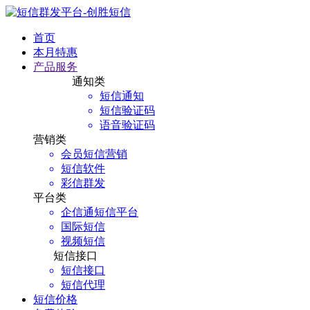
首页
本月特惠
产品服务
通知类
短信通知
短信验证码
语音验证码
营销类
会员短信营销
短信软件
彩信群发
平台类
企信通短信平台
国际短信
视频短信
短信接口
短信接口
短信代理
短信价格