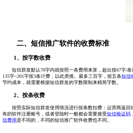
二、短信推广软件的收费标准
1、按字数收费
短信群发默认70字内就按照一条费用来算，超出按67字/条计费
135字~201字按3条计费，以此类推。最多三百字，按五条
短信
节约成本，就需要根据短信群发的字数限制来精简字数。
2、按条收费
按照实际短信群发使用情况进行按条数扣费：运营商返回短信
有的软件注册账号，或者登陆时一般都会需要接受
短信验证码
信费用
是不同的，不同的短信推广软件收费也不同。