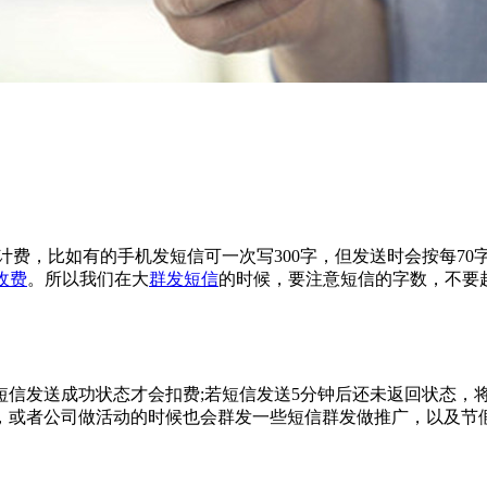
，比如有的手机发短信可一次写300字，但发送时会按每70字算一
收费
。所以我们在大
群发短信
的时候，要注意短信的字数，不要
发送成功状态才会扣费;若短信发送5分钟后还未返回状态，
，或者公司做活动的时候也会群发一些短信群发做推广，以及节