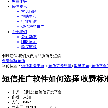
免费体验
短信资讯
常见问题
帮助中心
行业短信
短信营销推广
关于我们
公司动态
团队展示
购买流程
创胜短信 我们只做高品质商务短信
免费体验短信
当前位置：
短信群发平台
>
短信群发资讯
>
常见问题
>
短信平台
短信推广软件如何选择|收费标准
来源：创胜短信短信群发平台
作者：未知
人气：8462
发布于: 2020-01-11 12:04:00