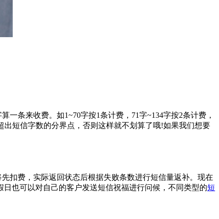
条来收费。如1~70字按1条计费，71字~134字按2条计费，
超出短信字数的分界点，否则这样就不划算了哦!如果我们想要
将先扣费，实际返回状态后根据失败条数进行短信量返补。现在
假日也可以对自己的客户发送短信祝福进行问候，不同类型的
短