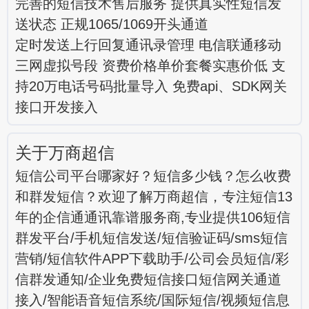
完善的短信技术售后服务 提供真实性短信发
送状态 正规1065/1069开头通道
定时发送上行回复通讯录管理 电信联通移动
三网虚拟号段 资费价格单价套餐实惠价低 支
持20万电话号码批量导入 免费api、SDK网关
接口开发接入
关于万商超信
短信公司平台哪家好？短信多少钱？怎么收费
和群发短信？欢迎了解万商超信，专注短信13
年的企信通通讯靠谱服务商,专业提供106短信
群发平台/手机短信发送/短信验证码/sms短信
营销/短信软件APP下载助手/公司会员短信/彩
信群发通知/企业免费短信接口短信网关通道
接入/智能语音短信系统/国际短信/视频短信息