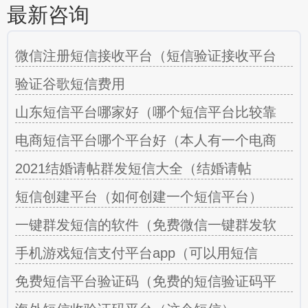
最新咨询
微信注册短信接收平台（短信验证接收平台
验证谷歌短信费用
山东短信平台哪家好（哪个短信平台比较靠
电商短信平台哪个平台好（本人有一个电商
2021结婚请帖群发短信大全（结婚请帖
短信创建平台（如何创建一个短信平台）
一键群发短信的软件（免费微信一键群发软
手机游戏短信支付平台app（可以用短信
免费短信平台验证码（免费的短信验证码平