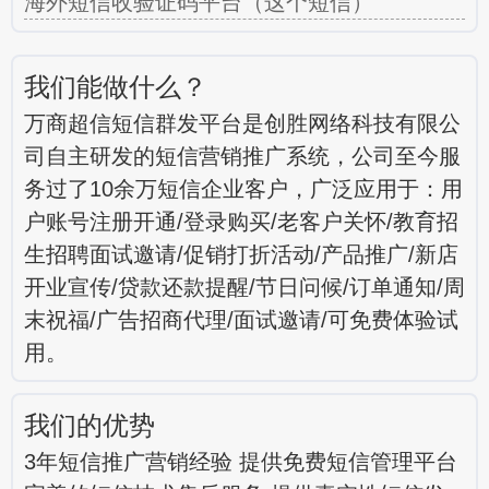
海外短信收验证码平台（这个短信）
我们能做什么？
万商超信短信群发平台是创胜网络科技有限公
司自主研发的短信营销推广系统，公司至今服
务过了10余万短信企业客户，广泛应用于：用
户账号注册开通/登录购买/老客户关怀/教育招
生招聘面试邀请/促销打折活动/产品推广/新店
开业宣传/贷款还款提醒/节日问候/订单通知/周
末祝福/广告招商代理/面试邀请/可免费体验试
用。
我们的优势
3年短信推广营销经验 提供免费短信管理平台