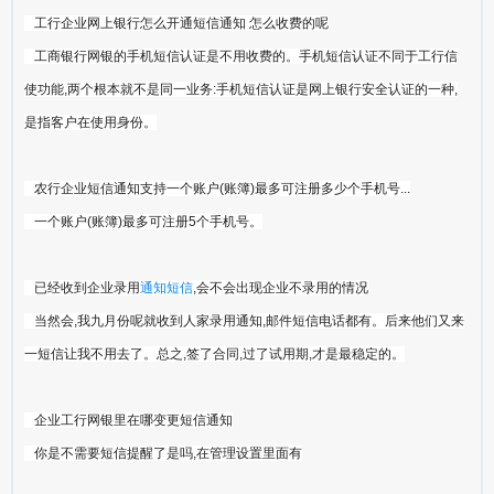
工行企业网上银行怎么开通短信通知 怎么收费的呢
工商银行网银的手机短信认证是不用收费的。手机短信认证不同于工行信
使功能,两个根本就不是同一业务:手机短信认证是网上银行安全认证的一种,
是指客户在使用身份。
农行企业短信通知支持一个账户(账簿)最多可注册多少个手机号...
一个账户(账簿)最多可注册5个手机号。
已经收到企业录用
通知短信
,会不会出现企业不录用的情况
当然会,我九月份呢就收到人家录用通知,邮件短信电话都有。后来他们又来
一短信让我不用去了。总之,签了合同,过了试用期,才是最稳定的。
企业工行网银里在哪变更短信通知
你是不需要短信提醒了是吗,在管理设置里面有