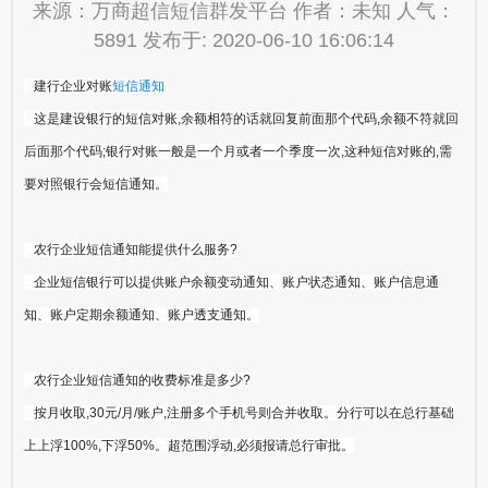
来源：万商超信短信群发平台 作者：未知 人气：
5891 发布于: 2020-06-10 16:06:14
建行企业对账
短信通知
这是建设银行的短信对账,余额相符的话就回复前面那个代码,余额不符就回
后面那个代码;银行对账一般是一个月或者一个季度一次,这种短信对账的,需
要对照银行会短信通知。
农行企业短信通知能提供什么服务?
企业短信银行可以提供账户余额变动通知、账户状态通知、账户信息通
知、账户定期余额通知、账户透支通知。
农行企业短信通知的收费标准是多少?
按月收取,30元/月/账户,注册多个手机号则合并收取。分行可以在总行基础
上上浮100%,下浮50%。超范围浮动,必须报请总行审批。