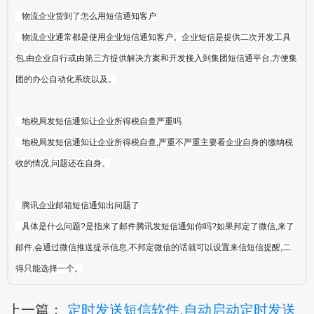
物流企业货到了怎么用短信通知客户
物流企业通常都是使用企业短信通知客户。企业短信是提供二次开发工具
包,由企业自行或由第三方提供解决方案和开发接入到集团短信通平台,方便集
团的办公自动化系统以及。
地税局发短信通知让企业所得税自查严重吗
地税局发短信通知让企业所得税自查,严重不严重主要看企业自身的缴纳税
收的情况,问题还在自身。
腾讯企业邮箱短信通知出问题了
具体是什么问题?是指来了邮件腾讯发短信通知你吗?如果邦定了微信,来了
邮件,会通过微信推送提示信息,不邦定微信的话就可以设置来信短信提醒,二
得只能选择一个。
上一篇：
定时发送短信软件,自动启动定时发送