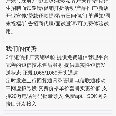
户账号注册开通/登录购买/老客户关怀/教育招
生招聘面试邀请/促销打折活动/产品推广/新店
开业宣传/贷款还款提醒/节日问候/订单通知/周
末祝福/广告招商代理/面试邀请/可免费体验试
用。
我们的优势
3年短信推广营销经验 提供免费短信管理平台
完善的短信技术售后服务 提供真实性短信发
送状态 正规1065/1069开头通道
定时发送上行回复通讯录管理 电信联通移动
三网虚拟号段 资费价格单价套餐实惠价低 支
持20万电话号码批量导入 免费api、SDK网关
接口开发接入