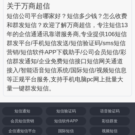
关于万商超信
短信公司平台哪家好？短信多少钱？怎么收费
和群发短信？欢迎了解万商超信，专注短信13
年的企信通通讯靠谱服务商,专业提供106短信
群发平台/手机短信发送/短信验证码/sms短信
营销/短信软件APP下载助手/公司会员短信/彩
信群发通知/企业免费短信接口短信网关通道
接入/智能语音短信系统/国际短信/视频短信息
等正规平台服务,支持手机电脑pc网上批量大
量一键群发短信。
短信通知
短信验证码
语音验证码
会员短信营销
短信软件APP
彩信群发
企信通短信平台
国际短信
视频短信