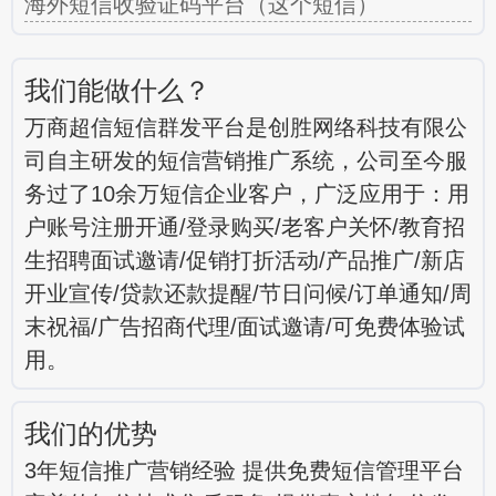
海外短信收验证码平台（这个短信）
我们能做什么？
万商超信短信群发平台是创胜网络科技有限公
司自主研发的短信营销推广系统，公司至今服
务过了10余万短信企业客户，广泛应用于：用
户账号注册开通/登录购买/老客户关怀/教育招
生招聘面试邀请/促销打折活动/产品推广/新店
开业宣传/贷款还款提醒/节日问候/订单通知/周
末祝福/广告招商代理/面试邀请/可免费体验试
用。
我们的优势
3年短信推广营销经验 提供免费短信管理平台