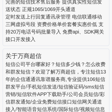
完善的短信技术售后服务 提供真实性短信发
送状态 正规1065/1069开头通道
定时发送上行回复通讯录管理 电信联通移动
三网虚拟号段 资费价格单价套餐实惠价低 支
持20万电话号码批量导入 免费api、SDK网关
接口开发接入
关于万商超信
短信公司平台哪家好？短信多少钱？怎么收费
和群发短信？欢迎了解万商超信，专注短信13
年的企信通通讯靠谱服务商,专业提供106短信
群发平台/手机短信发送/短信验证码/sms短信
营销/短信软件APP下载助手/公司会员短信/彩
信群发通知/企业免费短信接口短信网关通道
接入/智能语音短信系统/国际短信/视频短信息