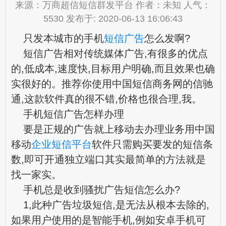
来源：万商超信短信群发平台 作者：未知 人气：
5530 发布于: 2020-06-13 16:06:43
只发本城市的手机
短信广告
怎么发啊?
短信广告相对传统媒体广告,有很多的优点
的,低成本,速度快,目标用户明确,而且效果也确
实很好的。推荐你使用中国短信商务网的信驰
通,这款软件真的很不错,价格也很合理,我。
手机短信广告怎样办理
要是正规的广告就上移动去办理业务用中国
移动
企业短信平台
软件只需购买要发的短信条
数,即可开通独立端口其实最简单的方法就是
找一家实。
手机总是收到骚扰广告短信怎么办?
1,此种广告垃圾短信,是无法从根本去除的,
如果用户使用的是智能手机,例如安卓手机可