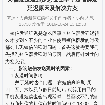
延迟原因及解决方案
来源：万商超信短信群发平台 作者：小西 人气：
16730 发布于: 2019-10-24 13:12:38
短信发送延迟是怎么回事？短信群发延迟很
久才收到？不少的企业在使用
短信群发
的时候
都会出现短信的延时问题，首先这就需要我们
先找到短信群发延时的原因，然后再针对性的
为您支招。
一、影响短信发送延时的因素：
1.发送时间影响
关于延时这个问题，在短信高峰期(周
四、五、六以及节假日前期)，就算用自己的
手机发送短信也会出现延时，甚至收不到的
情
;万商超信的短信审核时间为9:00-18:00，高
况