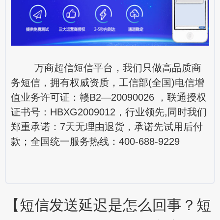
万商超信短信平台，我们只做高品质商
务短信，拥有权威资质，工信部(全国)电信增
值业务许可证：赣B2—20090026 ，联通授权
证书号：HBXG2009012，行业领先,同时我们
郑重承诺：7天无理由退货，承诺先试用后付
款；全国统一服务热线：400-688-9229
【短信发送延迟是怎么回事？短