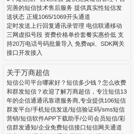
完善的短信技术售后服务 提供真实性短信发
送状态 正规1065/1069开头通道
定时发送上行回复通讯录管理 电信联通移动
三网虚拟号段 资费价格单价套餐实惠价低 支
持20万电话号码批量导入 免费api、SDK网关
接口开发接入
关于万商超信
短信公司平台哪家好？短信多少钱？怎么收费
和群发短信？欢迎了解万商超信，专注短信13
年的企信通通讯靠谱服务商,专业提供106短信
群发平台/手机短信发送/短信验证码/sms短信
营销/短信软件APP下载助手/公司会员短信/彩
信群发通知/企业免费短信接口短信网关通道