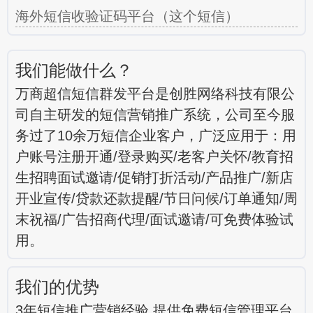
海外短信收验证码平台（这个短信）
我们能做什么？
万商超信短信群发平台是创胜网络科技有限公
司自主研发的短信营销推广系统，公司至今服
务过了10余万短信企业客户，广泛应用于：用
户账号注册开通/登录购买/老客户关怀/教育招
生招聘面试邀请/促销打折活动/产品推广/新店
开业宣传/贷款还款提醒/节日问候/订单通知/周
末祝福/广告招商代理/面试邀请/可免费体验试
用。
我们的优势
3年短信推广营销经验 提供免费短信管理平台