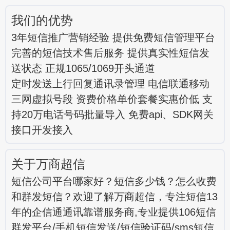
我们的优势
3年短信推广营销经验 提供免费短信管理平台
完善的短信技术售后服务 提供真实性短信发
送状态 正规1065/1069开头通道
定时发送上行回复通讯录管理 电信联通移动
三网虚拟号段 资费价格单价套餐实惠价低 支
持20万电话号码批量导入 免费api、SDK网关
接口开发接入
关于万商超信
短信公司平台哪家好？短信多少钱？怎么收费
和群发短信？欢迎了解万商超信，专注短信13
年的企信通通讯靠谱服务商,专业提供106短信
群发平台/手机短信发送/短信验证码/sms短信