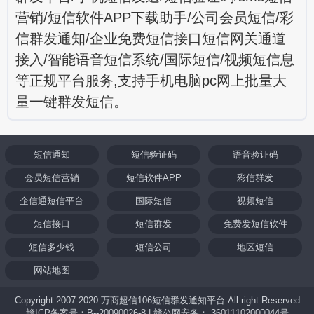
营销/短信软件APP下载助手/公司会员短信/彩
信群发通知/企业免费短信接口短信网关通道
接入/智能语音短信系统/国际短信/视频短信息
等正规平台服务,支持手机电脑pc网上批量大
量一键群发短信。
短信通知
短信验证码
语音验证码
会员短信营销
短信软件APP
彩信群发
企信通短信平台
国际短信
视频短信
短信接口
短信群发
免费发短信软件
短信多少钱
短信公司
地区短信
网站地图
Copyright 2007-2020 万商超信106短信群发通知平台 All right Reserved
赣ICP备案号：B--20090026-8 | 赣公网安备： 36011102000044号