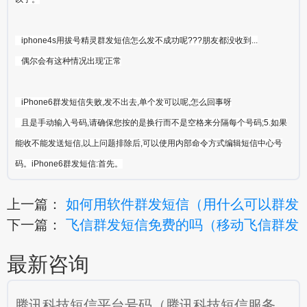
iphone4s用拔号精灵群发短信怎么发不成功呢???朋友都没收到...
偶尔会有这种情况出现'正常
iPhone6群发短信失败,发不出去,单个发可以呢,怎么回事呀
且是手动输入号码,请确保您按的是换行而不是空格来分隔每个号码;5.如果
能收不能发送短信,以上问题排除后,可以使用内部命令方式编辑短信中心号
码。iPhone6群发短信:首先。
上一篇：
如何用软件群发短信（用什么可以群发
下一篇：
飞信群发短信免费的吗（移动飞信群发
最新咨询
腾讯科技短信平台号码（腾讯科技短信服务