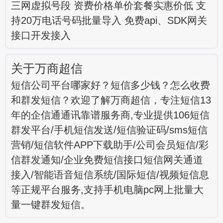
三网虚拟号段 资费价格单价套餐实惠价低 支
持20万电话号码批量导入 免费api、SDK网关
接口开发接入
关于万商超信
短信公司平台哪家好？短信多少钱？怎么收费
和群发短信？欢迎了解万商超信，专注短信13
年的企信通通讯靠谱服务商,专业提供106短信
群发平台/手机短信发送/短信验证码/sms短信
营销/短信软件APP下载助手/公司会员短信/彩
信群发通知/企业免费短信接口短信网关通道
接入/智能语音短信系统/国际短信/视频短信息
等正规平台服务,支持手机电脑pc网上批量大
量一键群发短信。