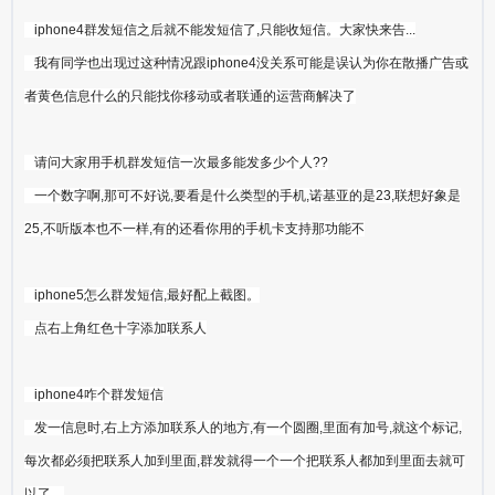
iphone4群发短信之后就不能发短信了,只能收短信。大家快来告...
我有同学也出现过这种情况跟iphone4没关系可能是误认为你在散播广告或
者黄色信息什么的只能找你移动或者联通的运营商解决了
请问大家用手机群发短信一次最多能发多少个人??
一个数字啊,那可不好说,要看是什么类型的手机,诺基亚的是23,联想好象是
25,不听版本也不一样,有的还看你用的手机卡支持那功能不
iphone5怎么群发短信,最好配上截图。
点右上角红色十字添加联系人
iphone4咋个群发短信
发一信息时,右上方添加联系人的地方,有一个圆圈,里面有加号,就这个标记,
每次都必须把联系人加到里面,群发就得一个一个把联系人都加到里面去就可
以了。