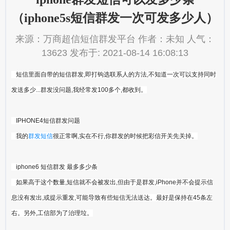
（iphone5s短信群发一次可发多少人）
来源：万商超信短信群发平台 作者：未知 人气：
13623 发布于: 2021-08-14 16:08:13
短信里面自带的短信群发,即打钩选联系人的方法,不知道一次可以支持同时
发送多少...群发没问题,我经常发100多个,都收到。
IPHONE4短信群发问题
我的
群发短信
很正常啊,实在不行,你群发的时候把彩信开关先关掉。
iphone6 短信群发 最多多少条
如果高于这个数量,短信就不会被发出,但由于是群发,iPhone并不会提示信
息没有发出,或提示重发,可能导致有些短信无法送达。最好是保持在45条左
右。另外,工信部为了治理垃。