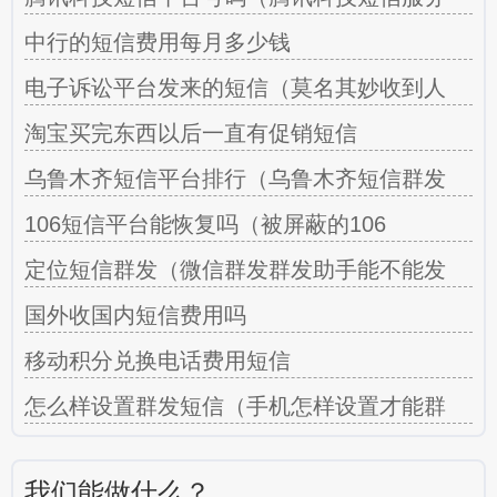
中行的短信费用每月多少钱
电子诉讼平台发来的短信（莫名其妙收到人
淘宝买完东西以后一直有促销短信
乌鲁木齐短信平台排行（乌鲁木齐短信群发
106短信平台能恢复吗（被屏蔽的106
定位短信群发（微信群发群发助手能不能发
国外收国内短信费用吗
移动积分兑换电话费用短信
怎么样设置群发短信（手机怎样设置才能群
我们能做什么？