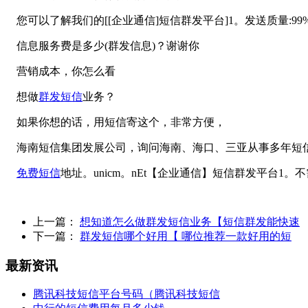
您可以了解我们的[[企业通信]短信群发平台]1。发送质量:9
信息服务费是多少(群发信息)？谢谢你
营销成本，你怎么看
想做
群发短信
业务？
如果你想的话，用短信寄这个，非常方便，
海南短信集团发展公司，询问海南、海口、三亚从事多年短信集
免费短信
地址。unicm。nEt【企业通信】短信群发平台1。
上一篇：
想知道怎么做群发短信业务【短信群发能快速
下一篇：
群发短信哪个好用【 哪位推荐一款好用的短
最新资讯
腾讯科技短信平台号码（腾讯科技短信