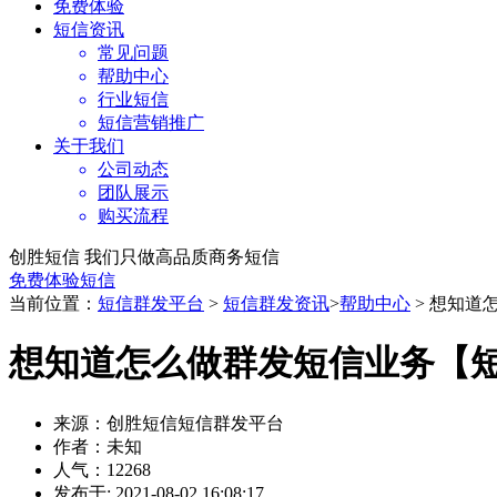
免费体验
短信资讯
常见问题
帮助中心
行业短信
短信营销推广
关于我们
公司动态
团队展示
购买流程
创胜短信 我们只做高品质商务短信
免费体验短信
当前位置：
短信群发平台
>
短信群发资讯
>
帮助中心
> 想知道
想知道怎么做群发短信业务【
来源：创胜短信短信群发平台
作者：未知
人气：12268
发布于: 2021-08-02 16:08:17