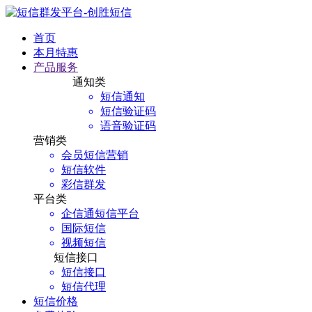
首页
本月特惠
产品服务
通知类
短信通知
短信验证码
语音验证码
营销类
会员短信营销
短信软件
彩信群发
平台类
企信通短信平台
国际短信
视频短信
短信接口
短信接口
短信代理
短信价格