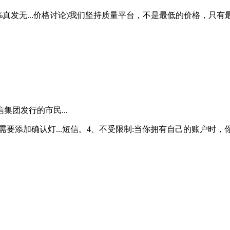
9%真发无...价格讨论)我们坚持质量平台，不是最低的价格，只有
团发行的市民...
不需要添加确认灯...短信。4、不受限制:当你拥有自己的账户时，你