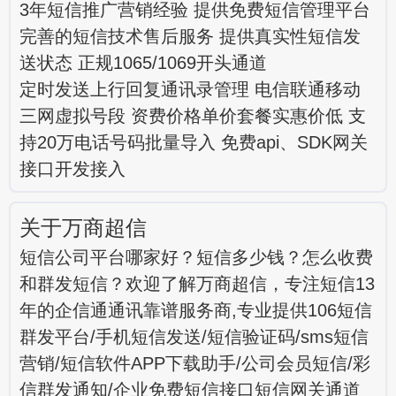
3年短信推广营销经验 提供免费短信管理平台
完善的短信技术售后服务 提供真实性短信发
送状态 正规1065/1069开头通道
定时发送上行回复通讯录管理 电信联通移动
三网虚拟号段 资费价格单价套餐实惠价低 支
持20万电话号码批量导入 免费api、SDK网关
接口开发接入
关于万商超信
短信公司平台哪家好？短信多少钱？怎么收费
和群发短信？欢迎了解万商超信，专注短信13
年的企信通通讯靠谱服务商,专业提供106短信
群发平台/手机短信发送/短信验证码/sms短信
营销/短信软件APP下载助手/公司会员短信/彩
信群发通知/企业免费短信接口短信网关通道