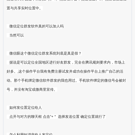
置与共享实时位置中。
微信定位群发软件真的可以加人吗
当然可以
微信眼这个微信定位群发系统到底是真是假？
据说是可以定位全国地区进行好友群发，完全在腾讯规则要求内，市场上
好多。,这个操作平台我有免费注册试发并成功在操作平台上推广自己的活
动。那个手机绑定微信软件群发的我也用过。手机软件绑定的微信号会被封
号，并没有淘宝或微商里宣传。
如何发位置定位给人
点开与对方的聊天框 点击“+＂ 选择发送位置 确定位置就行了
怎么利用短消息给人发定位