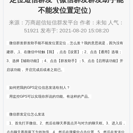
不能发位置定位）
来源：万商超信短信群发平台 作者：未知 人气：
51921 发布于: 2021-08-20 15:08:20
微信群发群发助手能不能发位置定位，怎么发？我的意思就是，因为没有
建群。,1、在微信中轻触【我】，点击【设置】；2、点击【通用】选项；
3、选择【辅助功能】；4、点击【群发助手】；5、点击【启用该功能】开
启该功能， 开启完成后或者之前已。
如何把我的GPS定位信息发送给别人？
用监控GPS可以实现你所说的功能。有这样的产品。
微信群发定位怎么发送
1、首先打开微信。2、然后在聊天界面点开与对方的聊天框。3、进入后，
点击聊天界面最下方的加号。4、然后在弹窗中点击位置。5、然后在发送位