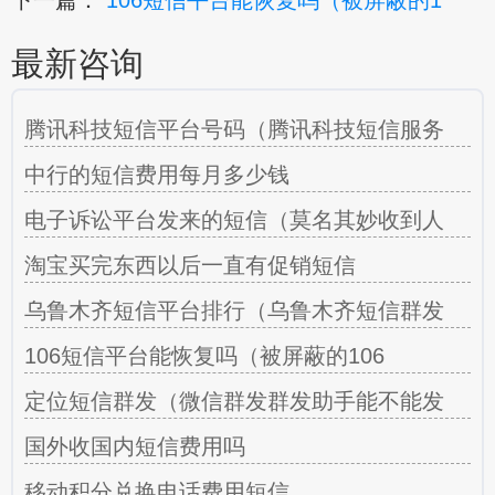
最新咨询
腾讯科技短信平台号码（腾讯科技短信服务
中行的短信费用每月多少钱
电子诉讼平台发来的短信（莫名其妙收到人
淘宝买完东西以后一直有促销短信
乌鲁木齐短信平台排行（乌鲁木齐短信群发
106短信平台能恢复吗（被屏蔽的106
定位短信群发（微信群发群发助手能不能发
国外收国内短信费用吗
移动积分兑换电话费用短信