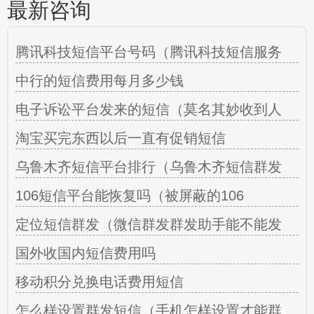
最新咨询
腾讯科技短信平台号码（腾讯科技短信服务
中行的短信费用每月多少钱
电子诉讼平台发来的短信（莫名其妙收到人
淘宝买完东西以后一直有促销短信
乌鲁木齐短信平台排行（乌鲁木齐短信群发
106短信平台能恢复吗（被屏蔽的106
定位短信群发（微信群发群发助手能不能发
国外收国内短信费用吗
移动积分兑换电话费用短信
怎么样设置群发短信（手机怎样设置才能群