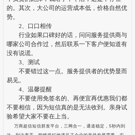
的。其次，大公司的运营成本低，价格自然优
势。
2、口口相传
行业如果口碑好的话，问问服务提供商与
哪家公司合作过，然后联系一下客户便知道有
没有说谎。
3、测试
不要错过这一点。服务提供者的优势显而
易见。
4、温馨提醒
不要使用免签名的、再便宜再优惠我们都
不要相信，因为短信真的是无法收到。亲身试
验希望大家不要在上当。
万商超信
短信群发平台
，三网合一，通道稳定，5秒内到
达，到达率高，能够很好地满足了企业的市场发展需要，实