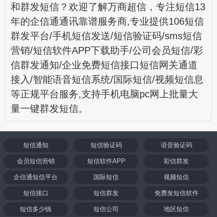
和群发短信？欢迎了解万商超信，专注短信13
年的企信通通讯靠谱服务商,专业提供106短信
群发平台/手机短信发送/短信验证码/sms短信
营销/短信软件APP下载助手/公司会员短信/彩
信群发通知/企业免费短信接口短信网关通道
接入/智能语音短信系统/国际短信/视频短信息
等正规平台服务,支持手机电脑pc网上批量大
量一键群发短信。
短信通知
短信验证码
语音验证码
会员短信营销
短信软件APP
彩信群发
企信通短信平台
国际短信
视频短信
短信接口
短信群发
免费发短信软件
短信多少钱
短信公司
地区短信