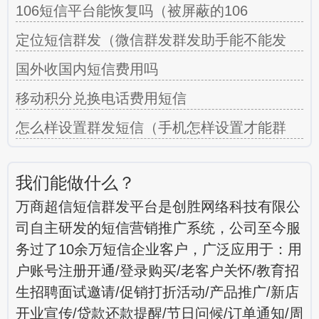
106短信平台能恢复吗（被屏蔽的106
定位短信群发（微信群发群发助手能不能发
国外收国内短信费用吗
移动积分兑换电话费用短信
怎么样设置群发短信（手机怎样设置才能群
我们能做什么？
万商超信短信群发平台是创胜网络科技有限公
司自主研发的短信营销推广系统，公司至今服
务过了10余万短信企业客户，广泛应用于：用
户账号注册开通/登录购买/老客户关怀/教育招
生招聘面试邀请/促销打折活动/产品推广/新店
开业宣传/贷款还款提醒/节日问候/订单通知/周