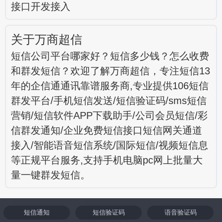
接口开发接入
关于万商超信
短信公司平台哪家好？短信多少钱？怎么收费
和群发短信？欢迎了解万商超信，专注短信13
年的企信通通讯靠谱服务商,专业提供106短信
群发平台/手机短信发送/短信验证码/sms短信
营销/短信软件APP下载助手/公司会员短信/彩
信群发通知/企业免费短信接口短信网关通道
接入/智能语音短信系统/国际短信/视频短信息
等正规平台服务,支持手机电脑pc网上批量大
量一键群发短信。
短信通知
短信验证码
语音验证码