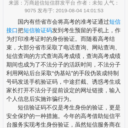
来源：万商超信短信群发平台 作者：未知 人气：
9075 发布于: 2019-08-04 14:01:53
国内有些省市会将高考的准考证通过
短信
接口
把
短信验证码
发到考生预留的手机上，作
为打印准考证时的身份验证。而随着高考结
束，大部分省市采取了电话查询、网站查询、
短信查询的方式查询高考成绩，查询高考成绩
期间也成为了不法分子的活跃时间，不法分子
利用网站后台采取“伪基站”的手段伪装成特制
号码发送手机验证码，中途拦截、诱惑考生或
家长打开不法分子提前设定的网址链接，输入
个人信息后实施诈骗行为。
短信验证码不仅是考生身份的验证，更是
安全保护的一种措施。今年的高考借助短信平
台服务实现考生身份验证，虽然短信服务商在