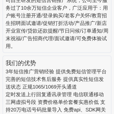
司自主研发的短信营销推广系统，公司至今服
务过了10余万短信企业客户，广泛应用于：用
户账号注册开通/登录购买/老客户关怀/教育招
生招聘面试邀请/促销打折活动/产品推广/新店
开业宣传/贷款还款提醒/节日问候/订单通知/周
末祝福/广告招商代理/面试邀请/可免费体验试
用。
我们的优势
3年短信推广营销经验 提供免费短信管理平台
完善的短信技术售后服务 提供真实性短信发
送状态 正规1065/1069开头通道
定时发送上行回复通讯录管理 电信联通移动
三网虚拟号段 资费价格单价套餐实惠价低 支
持20万电话号码批量导入 免费api、SDK网关