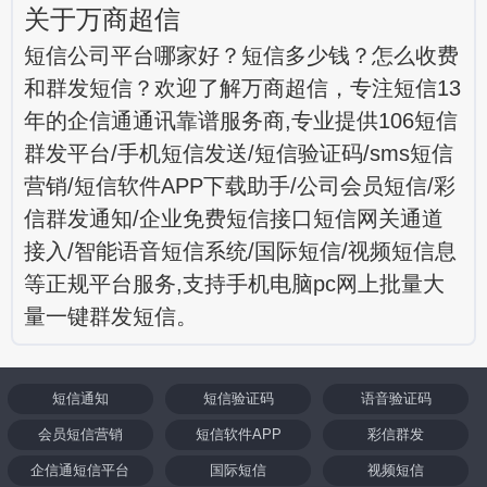
关于万商超信
短信公司平台哪家好？短信多少钱？怎么收费
和群发短信？欢迎了解万商超信，专注短信13
年的企信通通讯靠谱服务商,专业提供106短信
群发平台/手机短信发送/短信验证码/sms短信
营销/短信软件APP下载助手/公司会员短信/彩
信群发通知/企业免费短信接口短信网关通道
接入/智能语音短信系统/国际短信/视频短信息
等正规平台服务,支持手机电脑pc网上批量大
量一键群发短信。
短信通知
短信验证码
语音验证码
会员短信营销
短信软件APP
彩信群发
企信通短信平台
国际短信
视频短信