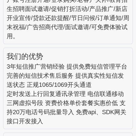
生招聘面试邀请/促销打折活动/产品推广/新店
开业宣传/贷款还款提醒/节日问候/订单通知/周
末祝福/广告招商代理/面试邀请/可免费体验试
用。
我们的优势
3年短信推广营销经验 提供免费短信管理平台
完善的短信技术售后服务 提供真实性短信发
送状态 正规1065/1069开头通道
定时发送上行回复通讯录管理 电信联通移动
三网虚拟号段 资费价格单价套餐实惠价低 支
持20万电话号码批量导入 免费api、SDK网关
接口开发接入