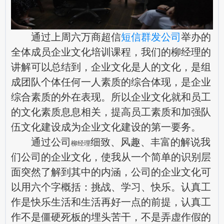
通过上周六
万商超信
短信群发公司
举办的
全体成员企业文化培训课程，我们的柳经理的
讲解可以总结到，企业文化是人的文化，是组
成团队个体任何一人素质的综合体现，是企业
综合素质的外在表现。所以企业文化就和员工
的文化素质息息相关，提高员工素质和加强队
伍文化建设成为企业文化建设的第一要务。
通过公司
细致、风趣、丰富的解说我
柳经理
们公司的企业文化，使我从一个简单的识别层
面突然了解到其中的内涵，公司的企业文化可
以用六个字概括：挑战、学习、快乐。认真工
作是快乐生活和生活再好一点的前提，认真工
作不是僵硬死板的埋头苦干，不是弄虚作假的