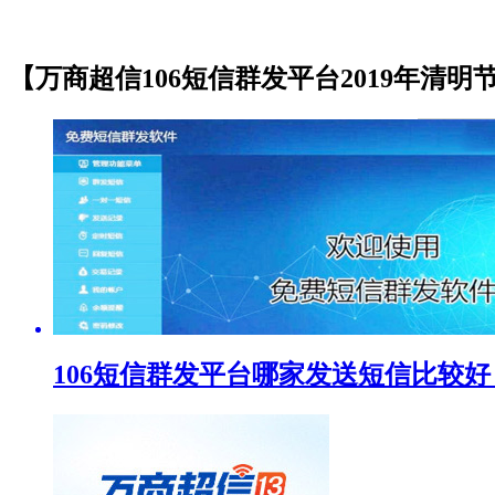
【万商超信106短信群发平台2019年清明
106短信群发平台哪家发送短信比较