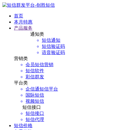
首页
本月特惠
产品服务
通知类
短信通知
短信验证码
语音验证码
营销类
会员短信营销
短信软件
彩信群发
平台类
企信通短信平台
国际短信
视频短信
短信接口
短信接口
短信代理
短信价格