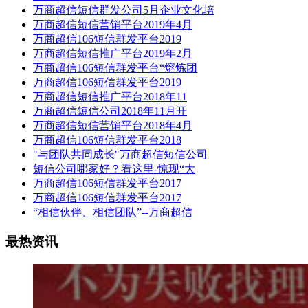
万商超信短信群发公司5月企业文化培
万商超信短信营销平台2019年4月
万商超信106短信群发平台2019
万商超信短信推广平台2019年2月
万商超信106短信群发平台“熔炼团
万商超信106短信群发平台2019
万商超信短信推广平台2018年11
万商超信短信公司2018年11月开
万商超信短信营销平台2018年4月
万商超信106短信群发平台2018
"与团队共同成长"万商超信短信公司
短信公司哪家好？看这里-惊现“大
万商超信106短信群发平台2017
万商超信106短信群发平台2017
“相信伙伴、相信团队”--万商超信
最热资讯