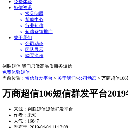
免费体验
短信资讯
常见问题
帮助中心
行业短信
短信营销推广
关于我们
公司动态
团队展示
购买流程
创胜短信 我们只做高品质商务短信
免费体验短信
当前位置：
短信群发平台
>
关于我们
>
公司动态
> 万商超信10
万商超信106短信群发平台20
来源：创胜短信短信群发平台
作者：未知
人气：16847
发布于: 2019-04-04 11:12:08