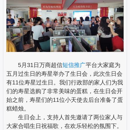
5月31日万商超信
短信推广
平台大家庭为
五月过生日的寿星举办了生日会，此次生日会
有11位寿星过生日。我们行政部的家人们为我
们的寿星选购了非常美味的蛋糕，在生日会开
始之前，寿星们的11位小天使去后台准备了蛋
糕蜡烛。
生日会上，支持人首先邀请了两位家人与
大家合唱生日祝福歌，在欢乐轻松的氛围下。