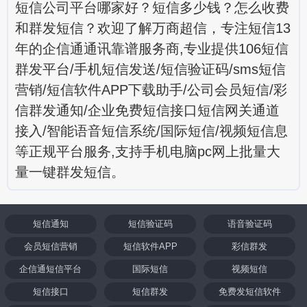
短信公司平台哪家好？短信多少钱？怎么收费
和群发短信？欢迎了解万商超信，专注短信13
年的企信通通讯靠谱服务商,专业提供106短信
群发平台/手机短信发送/短信验证码/sms短信
营销/短信软件APP下载助手/公司会员短信/彩
信群发通知/企业免费短信接口短信网关通道
接入/智能语音短信系统/国际短信/视频短信息
等正规平台服务,支持手机电脑pc网上批量大
量一键群发短信。
短信通知
短信验证码
语音验证码
会员短信营销
短信软件APP
彩信群发
企信通短信平台
国际短信
视频短信
短信接口
短信群发
免费发短信软件