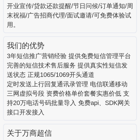
开业宣传/贷款还款提醒/节日问候/订单通知/周
末祝福/广告招商代理/面试邀请/可免费体验试
用。
我们的优势
3年短信推广营销经验 提供免费短信管理平台
完善的短信技术售后服务 提供真实性短信发
送状态 正规1065/1069开头通道
定时发送上行回复通讯录管理 电信联通移动
三网虚拟号段 资费价格单价套餐实惠价低 支
持20万电话号码批量导入 免费api、SDK网关
接口开发接入
关于万商超信