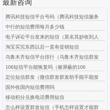
最新咨询
腾讯科技短信平台号码（腾讯科技短信服务
中行的短信费用每月多少钱
电子诉讼平台发来的短信（莫名其妙收到人
淘宝买完东西以后一直有促销短信
乌鲁木齐短信平台排行（乌鲁木齐短信群发
106短信平台能恢复吗（被屏蔽的106
定位短信群发（微信群发群发助手能不能发
国外收国内短信费用吗
移动积分兑换电话费用短信
怎么样设置群发短信（手机怎样设置才能群