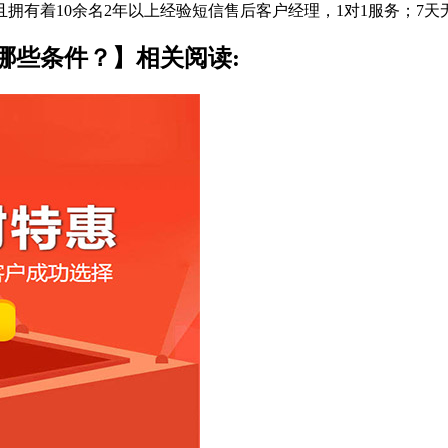
且拥有着10余名2年以上经验短信售后客户经理，1对1服务；7
哪些条件？】相关阅读: