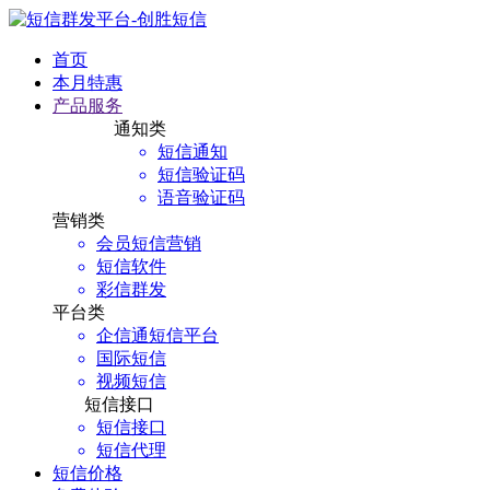
首页
本月特惠
产品服务
通知类
短信通知
短信验证码
语音验证码
营销类
会员短信营销
短信软件
彩信群发
平台类
企信通短信平台
国际短信
视频短信
短信接口
短信接口
短信代理
短信价格