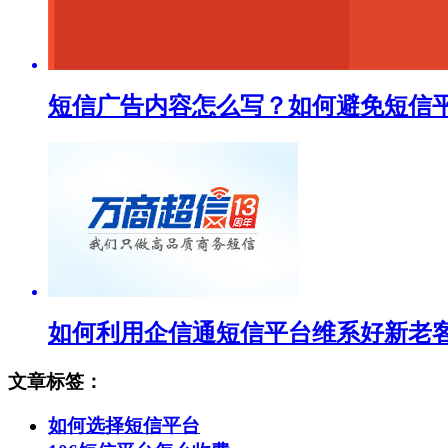
短信广告内容怎么写？如何避免短信
如何利用企信通短信平台维系好新老
文章标签：
如何选择短信平台