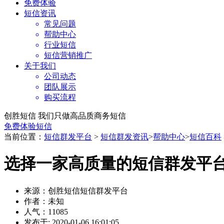
免费体验
短信资讯
常见问题
帮助中心
行业短信
短信营销推广
关于我们
公司动态
团队展示
购买流程
创胜短信 我们只做高品质商务短信
免费体验短信
当前位置：
短信群发平台
>
短信群发资讯
>
帮助中心
>
短信百科
选择一家高质量的短信群发平
来源：创胜短信短信群发平台
作者：未知
人气：11085
发布于: 2020-01-06 16:01:05