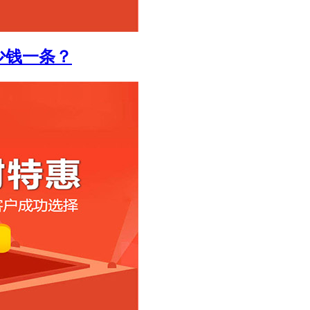
少钱一条？