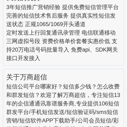
3年短信推广营销经验 提供免费短信管理平台
完善的短信技术售后服务 提供真实性短信发
送状态 正规1065/1069开头通道
定时发送上行回复通讯录管理 电信联通移动
三网虚拟号段 资费价格单价套餐实惠价低 支
持20万电话号码批量导入 免费api、SDK网关
接口开发接入
关于万商超信
短信公司平台哪家好？短信多少钱？怎么收费
和群发短信？欢迎了解万商超信，专注短信13
年的企信通通讯靠谱服务商,专业提供106短信
群发平台/手机短信发送/短信验证码/sms短信
营销/短信软件APP下载助手/公司会员短信/彩