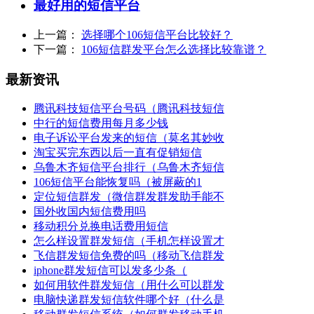
最好用的短信平台
上一篇：
选择哪个106短信平台比较好？
下一篇：
106短信群发平台怎么选择比较靠谱？
最新资讯
腾讯科技短信平台号码（腾讯科技短信
中行的短信费用每月多少钱
电子诉讼平台发来的短信（莫名其妙收
淘宝买完东西以后一直有促销短信
乌鲁木齐短信平台排行（乌鲁木齐短信
106短信平台能恢复吗（被屏蔽的1
定位短信群发（微信群发群发助手能不
国外收国内短信费用吗
移动积分兑换电话费用短信
怎么样设置群发短信（手机怎样设置才
飞信群发短信免费的吗（移动飞信群发
iphone群发短信可以发多少条（
如何用软件群发短信（用什么可以群发
电脑快递群发短信软件哪个好（什么是