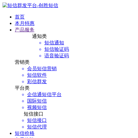
首页
本月特惠
产品服务
通知类
短信通知
短信验证码
语音验证码
营销类
会员短信营销
短信软件
彩信群发
平台类
企信通短信平台
国际短信
视频短信
短信接口
短信接口
短信代理
短信价格