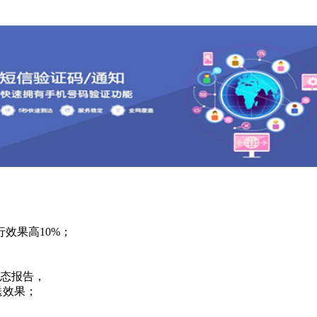
效果高10%；
态报告，
送效果；