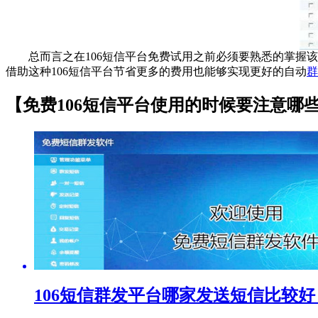
总而言之在106短信平台免费试用之前必须要熟悉的掌握该种
借助这种106短信平台节省更多的费用也能够实现更好的自动
群
【免费106短信平台使用的时候要注意哪
106短信群发平台哪家发送短信比较