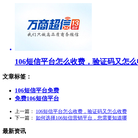
106短信平台怎么收费，验证码又怎
文章标签：
106短信平台免费
免费106短信平台
上一篇：
106短信平台怎么收费，验证码又怎么收费
下一篇：
如何选择106短信营销平台，您需要知道哪
最新资讯