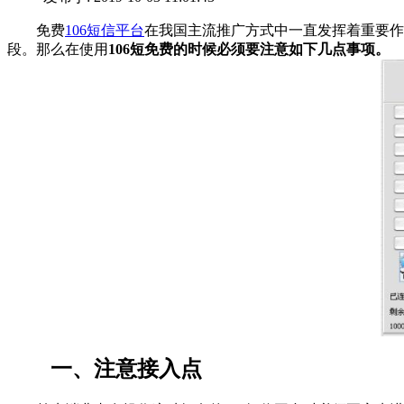
免费
106短信平台
在我国主流推广方式中一直发挥着重要作
段。那么在使用
106短免费的时候必须要注意如下几点事项。
一、注意接入点