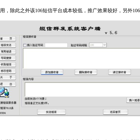
用，除此之外该106短信平台成本较低，推广效果较好，另外1