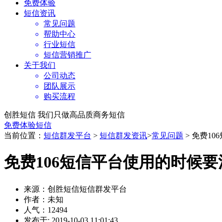
免费体验
短信资讯
常见问题
帮助中心
行业短信
短信营销推广
关于我们
公司动态
团队展示
购买流程
创胜短信 我们只做高品质商务短信
免费体验短信
当前位置：
短信群发平台
>
短信群发资讯
>
常见问题
> 免费1
免费106短信平台使用的时候
来源：创胜短信短信群发平台
作者：未知
人气：12494
发布于: 2019-10-03 11:01:43