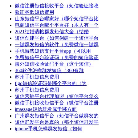
微信注册短信接收平台（短信验证接收
验证谷歌短信费用
山东短信平台哪家好（哪个短信平台比
电商短信平台哪个平台好（本人有一个
2021结婚请帖群发短信大全（结婚
短信创建平台（如何创建一个短信平台
一键群发短信的软件（免费微信一键群
手机游戏短信支付平台app（可以用
免费短信平台验证码（免费的短信验证
海外短信收验证码平台（这个短信）
360软件怎样群发短信（360有群
苏州手机短信息费用
figo短信验证码是哪个平台的（为
苏州手机短信息费用
短信营销平台代理加盟（短信平台怎么
微信手机接收短信平台（微信平台注册
imassage短信群发属于哪方面
广州群发短信平台（短信平台做群发的
短信群发平台是真的（那个短信群发平
iphone手机怎样群发短信（如何