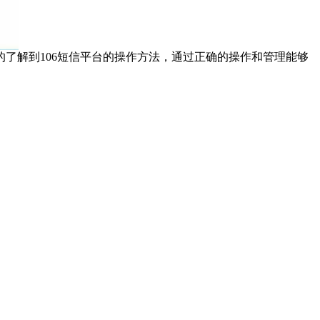
了解到106短信平台的操作方法，通过正确的操作和管理能够