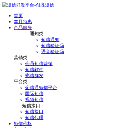
首页
本月特惠
产品服务
通知类
短信通知
短信验证码
语音验证码
营销类
会员短信营销
短信软件
彩信群发
平台类
企信通短信平台
国际短信
视频短信
短信接口
短信接口
短信代理
短信价格