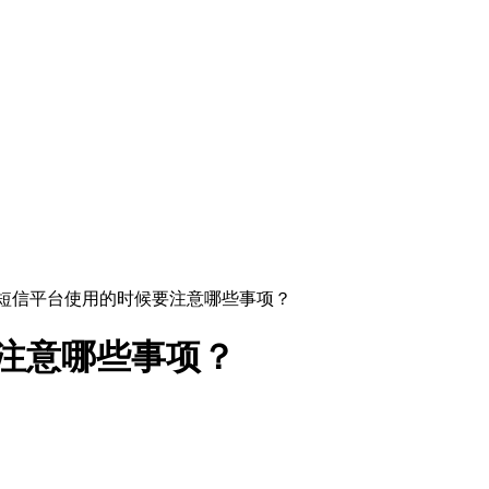
06短信平台使用的时候要注意哪些事项？
要注意哪些事项？