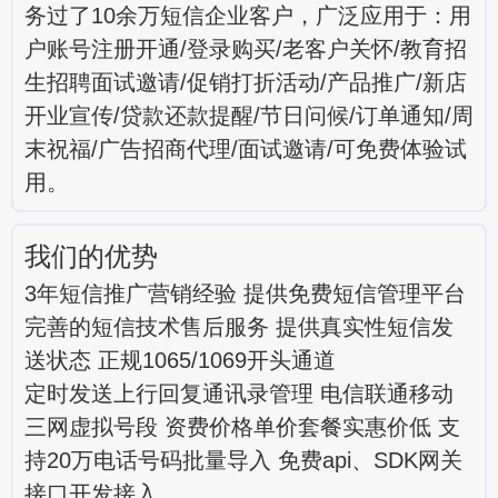
务过了10余万短信企业客户，广泛应用于：用
户账号注册开通/登录购买/老客户关怀/教育招
生招聘面试邀请/促销打折活动/产品推广/新店
开业宣传/贷款还款提醒/节日问候/订单通知/周
末祝福/广告招商代理/面试邀请/可免费体验试
用。
我们的优势
3年短信推广营销经验 提供免费短信管理平台
完善的短信技术售后服务 提供真实性短信发
送状态 正规1065/1069开头通道
定时发送上行回复通讯录管理 电信联通移动
三网虚拟号段 资费价格单价套餐实惠价低 支
持20万电话号码批量导入 免费api、SDK网关
接口开发接入