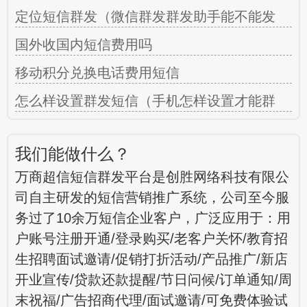
定位短信群发（微信群发群发助手能不能发
国外收国内短信费用吗
移动积分兑换电话费用短信
怎么样设置群发短信（手机怎样设置才能群
我们能做什么？
万商超信短信群发平台是创胜网络科技有限公
司自主研发的短信营销推广系统，公司至今服
务过了10余万短信企业客户，广泛应用于：用
户账号注册开通/登录购买/老客户关怀/教育招
生招聘面试邀请/促销打折活动/产品推广/新店
开业宣传/贷款还款提醒/节日问候/订单通知/周
末祝福/广告招商代理/面试邀请/可免费体验试