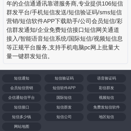
年的企信通通讯靠谱服务商,专业提供106短信
群发平台/手机短信发送/短信验证码/sms短信
营销/短信软件APP下载助手/公司会员短信/彩
信群发通知/企业免费短信接口短信网关通道
接入/智能语音短信系统/国际短信/视频短信息
等正规平台服务,支持手机电脑pc网上批量大
量一键群发短信。
短信通知
短信验证码
语音验证码
会员短信营销
短信软件APP
彩信群发
企信通短信平台
国际短信
视频短信
短信接口
短信群发
免费发短信软件
短信多少钱
短信公司
地区短信
网站地图