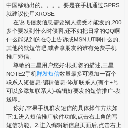
中国移动出的。。。。要是在手机通过GPRS
就建议使用XROSE
在说飞信发信息需要别人接受才能发的,200
多个要发到什么时候啊,还不如把日常的QQ啊
什么能见到的在Q上告诉或MSN,UT啊什么的,
其他的就短信吧,或者拿朋友的谁有免费手机
推广短信。
尊敬的三星用户您好:根据您的描述,三星
NOTE2手机
群发短信
数量最多可添加一百个
联系人短信息-编辑信息-添加联系人(有个+号
可以多添加联系人)-编辑好要发的短信推广-发
送即。
你好,苹果手机群发短信的具体操作方法如
下:1.进入短信推广软件功能,点击右上角的写
短信功能。2.进入编辑新信息页面后,点击右上