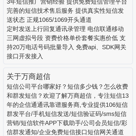
3年短信推广营销经验 提供免费短信管理平台
完善的短信技术售后服务 提供真实性短信发
送状态 正规1065/1069开头通道
定时发送上行回复通讯录管理 电信联通移动
三网虚拟号段 资费价格单价套餐实惠价低 支
持20万电话号码批量导入 免费api、SDK网关
接口开发接入
关于万商超信
短信公司平台哪家好？短信多少钱？怎么收费
和群发短信？欢迎了解万商超信，专注短信13
年的企信通通讯靠谱服务商,专业提供106短信
群发平台/手机短信发送/短信验证码/sms短信
营销/短信软件APP下载助手/公司会员短信/彩
信群发通知/企业免费短信接口短信网关通道