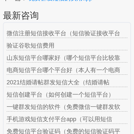
最新咨询
微信注册短信接收平台（短信验证接收平台
验证谷歌短信费用
山东短信平台哪家好（哪个短信平台比较靠
电商短信平台哪个平台好（本人有一个电商
2021结婚请帖群发短信大全（结婚请帖
短信创建平台（如何创建一个短信平台）
一键群发短信的软件（免费微信一键群发软
手机游戏短信支付平台app（可以用短信
免费短信平台验证码（免费的短信验证码平