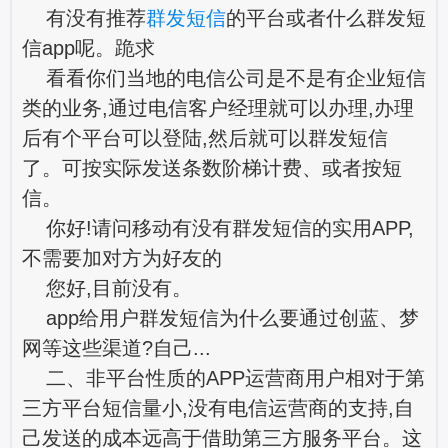
有没有推荐
群发短信
的平台或者什么群发短
信app呢。跪求
看看你们当地的电信公司是不是有企业短信
类的业务,通过电信客户经理就可以办理,办理
后有个平台可以登陆,然后就可以群发短信
了。可按实际发送条数阶梯计费、或者按短
信。
你好!请问移动有没有群发短信的实用APP,
不需要加对方为好友的
您好,目前没有。
app给用户群发短信为什么要通过创蓝、梦
网等这些渠道?自己...
二、非平台性质的APP运营商用户相对于第
三方平台短信量小,没有电信运营商的支持,自
己发送的成本远高于借助第三方服务平台。这