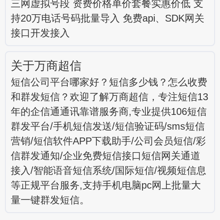
三网虚拟号段 资费价格单价套餐实惠价低 支
持20万电话号码批量导入 免费api、SDK网关
接口开发接入
关于万商超信
短信公司平台哪家好？短信多少钱？怎么收费
和群发短信？欢迎了解万商超信，专注短信13
年的企信通通讯靠谱服务商,专业提供106短信
群发平台/手机短信发送/短信验证码/sms短信
营销/短信软件APP下载助手/公司会员短信/彩
信群发通知/企业免费短信接口短信网关通道
接入/智能语音短信系统/国际短信/视频短信息
等正规平台服务,支持手机电脑pc网上批量大
量一键群发短信。