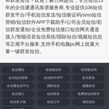
和群发短信？欢迎了解万商超信，专注短信13
年的企信通通讯靠谱服务商,专业提供106短信
群发平台/手机短信发送/短信验证码/sms短信
营销/短信软件APP下载助手/公司会员短信/彩
信群发通知/企业免费短信接口短信网关通道
接入/智能语音短信系统/国际短信/视频短信息
等正规平台服务,支持手机电脑pc网上批量大
量一键群发短信。
短信通知
短信验证码
语音验证码
会员短信营销
短信软件APP
彩信群发
企信通短信平台
国际短信
视频短信
短信接口
短信群发
免费发短信软件
短信多少钱
短信公司
地区短信