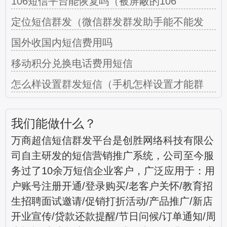
106短信平台能恢复吗（被屏蔽的106
定位短信群发（微信群发群发助手能不能发
国外收国内短信费用吗
移动积分兑换电话费用短信
怎么样设置群发短信（手机怎样设置才能群
我们能做什么？
万商超信短信群发平台是创胜网络科技有限公
司自主研发的短信营销推广系统，公司至今服
务过了10余万短信企业客户，广泛应用于：用
户账号注册开通/登录购买/老客户关怀/教育招
生招聘面试邀请/促销打折活动/产品推广/新店
开业宣传/贷款还款提醒/节日问候/订单通知/周