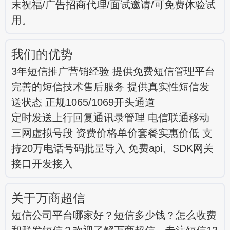
末祝福/广告招商代理/面试邀请/可免费体验试
用。
我们的优势
3年短信推广营销经验 提供免费短信管理平台
完善的短信技术售后服务 提供真实性短信发
送状态 正规1065/1069开头通道
定时发送上行回复通讯录管理 电信联通移动
三网虚拟号段 资费价格单价套餐实惠价低 支
持20万电话号码批量导入 免费api、SDK网关
接口开发接入
关于万商超信
短信公司平台哪家好？短信多少钱？怎么收费