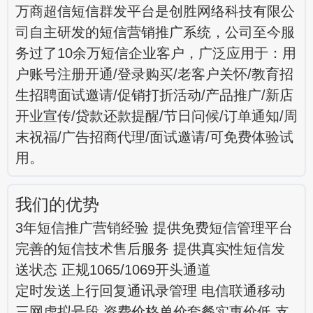
万商超信短信群发平台是创胜网络科技有限公
司自主研发的短信营销推广系统，公司至今服
务过了10余万短信企业客户，广泛应用于：用
户账号注册开通/登录购买/老客户关怀/教育招
生招聘面试邀请/促销打折活动/产品推广/新店
开业宣传/贷款还款提醒/节日问候/订单通知/周
末祝福/广告招商代理/面试邀请/可免费体验试
用。
我们的优势
3年短信推广营销经验 提供免费短信管理平台
完善的短信技术售后服务 提供真实性短信发
送状态 正规1065/1069开头通道
定时发送上行回复通讯录管理 电信联通移动
三网虚拟号段 资费价格单价套餐实惠价低 支