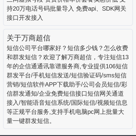
持20万电话号码批量导入 免费api、SDK网关
接口开发接入
关于万商超信
短信公司平台哪家好？短信多少钱？怎么收费
和群发短信？欢迎了解万商超信，专注短信13
年的企信通通讯靠谱服务商,专业提供106短信
群发平台/手机短信发送/短信验证码/sms短信
营销/短信软件APP下载助手/公司会员短信/彩
信群发通知/企业免费短信接口短信网关通道
接入/智能语音短信系统/国际短信/视频短信息
等正规平台服务,支持手机电脑pc网上批量大
量一键群发短信。