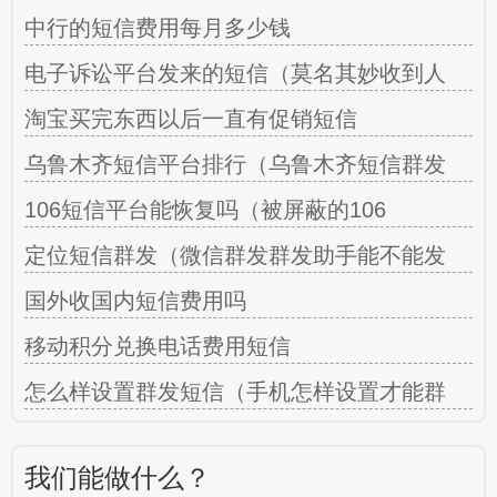
中行的短信费用每月多少钱
电子诉讼平台发来的短信（莫名其妙收到人
淘宝买完东西以后一直有促销短信
乌鲁木齐短信平台排行（乌鲁木齐短信群发
106短信平台能恢复吗（被屏蔽的106
定位短信群发（微信群发群发助手能不能发
国外收国内短信费用吗
移动积分兑换电话费用短信
怎么样设置群发短信（手机怎样设置才能群
我们能做什么？