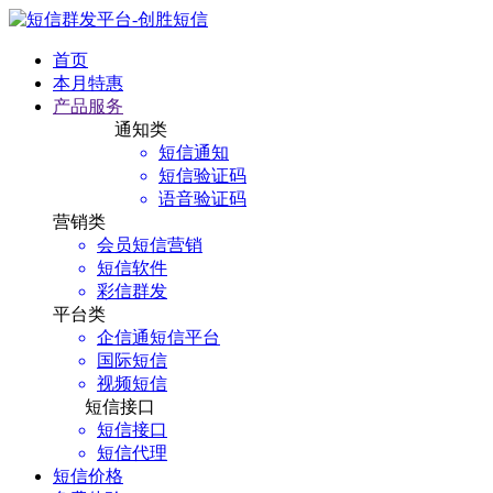
首页
本月特惠
产品服务
通知类
短信通知
短信验证码
语音验证码
营销类
会员短信营销
短信软件
彩信群发
平台类
企信通短信平台
国际短信
视频短信
短信接口
短信接口
短信代理
短信价格