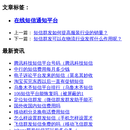
文章标签：
在线短信通知平台
上一篇：
短信群发如何提高服装行业的销量？
下一篇：
短信群发可以在物流行业发挥什么作用呢？
最新资讯
腾讯科技短信平台号码（腾讯科技短信
中行的短信费用每月多少钱
电子诉讼平台发来的短信（莫名其妙收
淘宝买完东西以后一直有促销短信
乌鲁木齐短信平台排行（乌鲁木齐短信
106短信平台能恢复吗（被屏蔽的1
定位短信群发（微信群发群发助手能不
国外收国内短信费用吗
移动积分兑换电话费用短信
怎么样设置群发短信（手机怎样设置才
飞信群发短信免费的吗（移动飞信群发