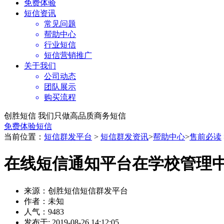
免费体验
短信资讯
常见问题
帮助中心
行业短信
短信营销推广
关于我们
公司动态
团队展示
购买流程
创胜短信 我们只做高品质商务短信
免费体验短信
当前位置：
短信群发平台
>
短信群发资讯
>
帮助中心
>
售前必读
在线短信通知平台在学校管理
来源：创胜短信短信群发平台
作者：未知
人气：9483
发布于: 2019-08-26 14:12:05