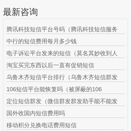
最新咨询
腾讯科技短信平台号码（腾讯科技短信服务
中行的短信费用每月多少钱
电子诉讼平台发来的短信（莫名其妙收到人
淘宝买完东西以后一直有促销短信
乌鲁木齐短信平台排行（乌鲁木齐短信群发
106短信平台能恢复吗（被屏蔽的106
定位短信群发（微信群发群发助手能不能发
国外收国内短信费用吗
移动积分兑换电话费用短信