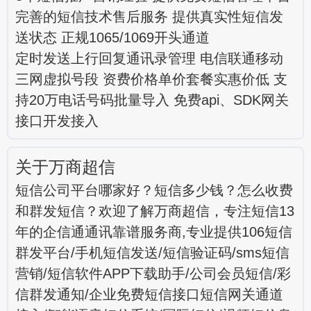
完善的短信技术售后服务 提供真实性短信发
送状态 正规1065/1069开头通道
定时发送上行回复通讯录管理 电信联通移动
三网虚拟号段 资费价格单价套餐实惠价低 支
持20万电话号码批量导入 免费api、SDK网关
接口开发接入
关于万商超信
短信公司平台哪家好？短信多少钱？怎么收费
和群发短信？欢迎了解万商超信，专注短信13
年的企信通通讯靠谱服务商,专业提供106短信
群发平台/手机短信发送/短信验证码/sms短信
营销/短信软件APP下载助手/公司会员短信/彩
信群发通知/企业免费短信接口短信网关通道