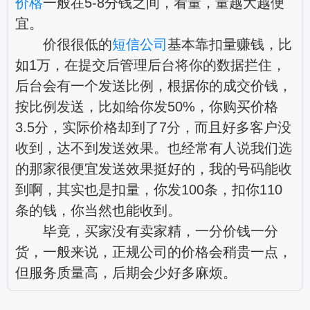
价格
一般在5-8分钱之间，看量，量越大越便
宜。
价很很低的
短信公司
基本靠扣量赚钱，比
如1万，在提交后管理后台将你的数据拦住，
后台会有一个发送比例，根据你的成交价钱，
按比例发送，比如给你发50%，你购买价格
3.5分，实际价格却到了7分，而且好多客户没
收到，达不到发送效果。也经常有人说我们选
的那家很便宜发送效果挺好的，我的号码能收
到啊，其实也是扣量，你发100条，扣你110
条的钱，你当然也能收到。
毕竟，买家没有卖家精，一分价钱一分
货，一般来说，正规公司的价格会稍贵一点，
但服务质量高，后期会少好多麻烦。