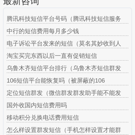
最新咨询
腾讯科技短信平台号码（腾讯科技短信服务
中行的短信费用每月多少钱
电子诉讼平台发来的短信（莫名其妙收到人
淘宝买完东西以后一直有促销短信
乌鲁木齐短信平台排行（乌鲁木齐短信群发
106短信平台能恢复吗（被屏蔽的106
定位短信群发（微信群发群发助手能不能发
国外收国内短信费用吗
移动积分兑换电话费用短信
怎么样设置群发短信（手机怎样设置才能群