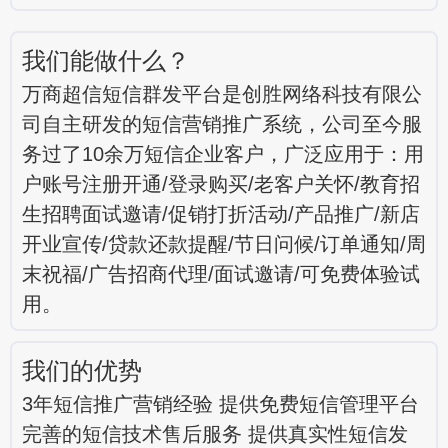
我们能做什么？
万商超信短信群发平台是创胜网络科技有限公
司自主研发的短信营销推广系统，公司至今服
务过了10余万短信企业客户，广泛应用于：用
户账号注册开通/登录购买/老客户关怀/教育招
生招聘面试邀请/促销打折活动/产品推广/新店
开业宣传/贷款还款提醒/节日问候/订单通知/周
末祝福/广告招商代理/面试邀请/可免费体验试
用。
我们的优势
3年短信推广营销经验 提供免费短信管理平台
完善的短信技术售后服务 提供真实性短信发