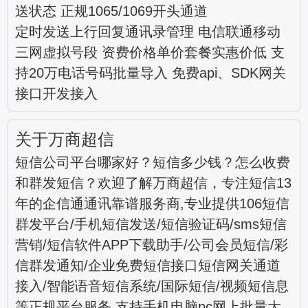
送状态 正规1065/1069开头通道
定时发送上行回复通讯录管理 电信联通移动
三网虚拟号段 资费价格单价套餐实惠价低 支
持20万电话号码批量导入 免费api、SDK网关
接口开发接入
关于万商超信
短信公司平台哪家好？短信多少钱？怎么收费
和群发短信？欢迎了解万商超信，专注短信13
年的企信通通讯靠谱服务商,专业提供106短信
群发平台/手机短信发送/短信验证码/sms短信
营销/短信软件APP下载助手/公司会员短信/彩
信群发通知/企业免费短信接口短信网关通道
接入/智能语音短信系统/国际短信/视频短信息
等正规平台服务,支持手机电脑pc网上批量大